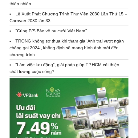
thiên nhiên
Lễ Xuất Phát Chương Trình Thư Viện 2030 Lần Thứ 15 –
Caravan 2030 lần 33
“Cùng P/S Bảo vệ nụ cười Việt Nam”
TRONG không sợ thua khi tham gia 'Anh trai vượt ngàn
chông gai 2024', khẳng định sẽ mang hình ảnh mới đến
chương trình
"Làm việc lưu động", giải pháp giúp TP.HCM cải thiện
chất lượng cuộc sống?