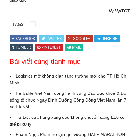
Vy Vy/TGT
TAGS:
FACEBOOK
TWITTER
GOOGLE+
LINKEDIN
TUMBLR
PINTEREST
MAIL
Bài viết cùng danh mục
Logistics mở không gian tăng trưởng mới cho TP Hồ Chí
Minh
Herbalife Việt Nam đồng hành cùng Báo Sức khỏe & Đời
sống tổ chức Ngày Dinh Dưỡng Cộng Đồng Việt Nam lần 7
tại Hà Nội
Từ 1/6, cửa hàng xăng dầu không chuyển sang E10 có
thể bị xử lý
Phạm Ngọc Phan trở lại ngôi vương HALF MARATHON