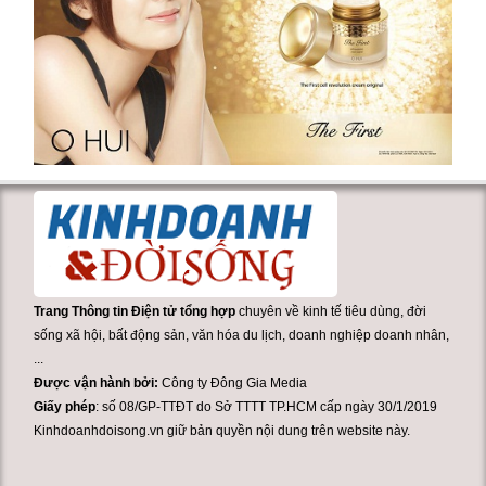
Trang Thông tin Điện tử tổng hợp
chuyên về kinh tế tiêu dùng, đời
sống xã hội, bất động sản, văn hóa du lịch, doanh nghiệp doanh nhân,
...
Được vận hành bởi:
Công ty Đông Gia Media
Giấy phép
: số 08/GP-TTĐT do Sở TTTT TP.HCM cấp ngày 30/1/2019
Kinhdoanhdoisong.vn giữ bản quyền nội dung trên website này.