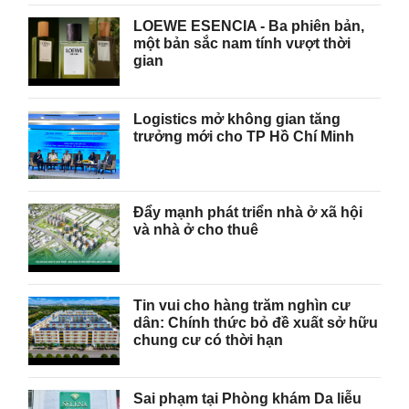
LOEWE ESENCIA - Ba phiên bản,
một bản sắc nam tính vượt thời
gian
Logistics mở không gian tăng
trưởng mới cho TP Hồ Chí Minh
Đẩy mạnh phát triển nhà ở xã hội
và nhà ở cho thuê
Tin vui cho hàng trăm nghìn cư
dân: Chính thức bỏ đề xuất sở hữu
chung cư có thời hạn
Sai phạm tại Phòng khám Da liễu