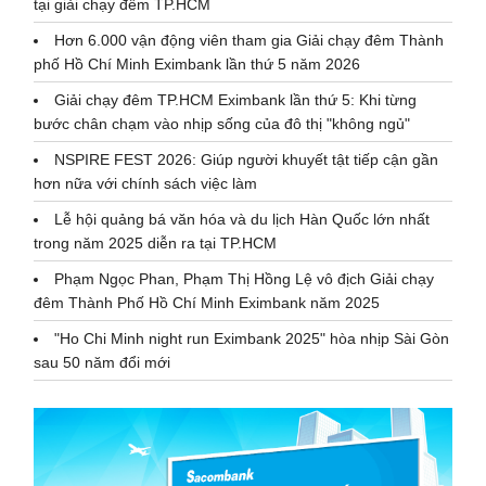
tại giải chạy đêm TP.HCM
Hơn 6.000 vận động viên tham gia Giải chạy đêm Thành
phố Hồ Chí Minh Eximbank lần thứ 5 năm 2026
Giải chạy đêm TP.HCM Eximbank lần thứ 5: Khi từng
bước chân chạm vào nhịp sống của đô thị "không ngủ"
NSPIRE FEST 2026: Giúp người khuyết tật tiếp cận gần
hơn nữa với chính sách việc làm
Lễ hội quảng bá văn hóa và du lịch Hàn Quốc lớn nhất
trong năm 2025 diễn ra tại TP.HCM
Phạm Ngọc Phan, Phạm Thị Hồng Lệ vô địch Giải chạy
đêm Thành Phố Hồ Chí Minh Eximbank năm 2025
"Ho Chi Minh night run Eximbank 2025" hòa nhịp Sài Gòn
sau 50 năm đổi mới