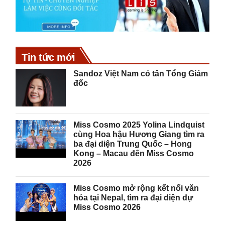
Tin tức mới
Sandoz Việt Nam có tân Tổng Giám
đốc
Miss Cosmo 2025 Yolina Lindquist
cùng Hoa hậu Hương Giang tìm ra
ba đại diện Trung Quốc – Hong
Kong – Macau đến Miss Cosmo
2026
Miss Cosmo mở rộng kết nối văn
hóa tại Nepal, tìm ra đại diện dự
Miss Cosmo 2026