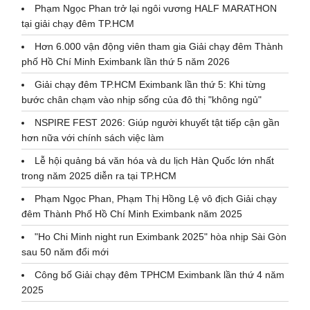
Phạm Ngọc Phan trở lại ngôi vương HALF MARATHON
tại giải chạy đêm TP.HCM
Hơn 6.000 vận động viên tham gia Giải chạy đêm Thành
phố Hồ Chí Minh Eximbank lần thứ 5 năm 2026
Giải chạy đêm TP.HCM Eximbank lần thứ 5: Khi từng
bước chân chạm vào nhịp sống của đô thị "không ngủ"
NSPIRE FEST 2026: Giúp người khuyết tật tiếp cận gần
hơn nữa với chính sách việc làm
Lễ hội quảng bá văn hóa và du lịch Hàn Quốc lớn nhất
trong năm 2025 diễn ra tại TP.HCM
Phạm Ngọc Phan, Phạm Thị Hồng Lệ vô địch Giải chạy
đêm Thành Phố Hồ Chí Minh Eximbank năm 2025
"Ho Chi Minh night run Eximbank 2025" hòa nhịp Sài Gòn
sau 50 năm đổi mới
Công bố Giải chạy đêm TPHCM Eximbank lần thứ 4 năm
2025