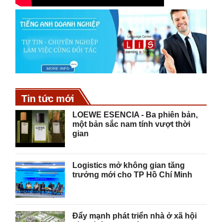
Tin tức mới
LOEWE ESENCIA - Ba phiên bản,
một bản sắc nam tính vượt thời
gian
Logistics mở không gian tăng
trưởng mới cho TP Hồ Chí Minh
Đẩy mạnh phát triển nhà ở xã hội