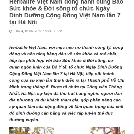
Herbalife Việt Nam đồng hành cùng Báo
Sức khỏe & Đời sống tổ chức Ngày
Dinh Dưỡng Cộng Đồng Việt Nam lần 7
tại Hà Nội
Thứ 4, 01/07/2026 15:24:36 PM
Herbalife Việt Nam, với mục tiêu trở thành công ty, cộng
đồng và nền tảng hàng đầu về sức khỏe và thể chất,
tiếp tục phối hợp với báo Sức khỏe & Đời sống, cơ
quan ngôn luận của Bộ Y tế, tổ chức Ngày Dinh Dưỡng
Cộng Đồng Việt Nam lần 7 tại Hà Nội, tiếp nối thành
công của sự kiện lần thứ 6 diễn ra tại Thành phố Hồ Chí
Minh trong tháng 5. Được tổ chức tại Công viên Thống
Nhất, Hà Nội, sự kiện đã thu hút hàng nghìn người dân
địa phương và du khách tham gia, góp phần nâng cao
sự quan tâm của cộng đồng về tầm quan trọng của chế
độ dinh dưỡng cân bằng và việc tập luyện thể dục
thường xuyên.