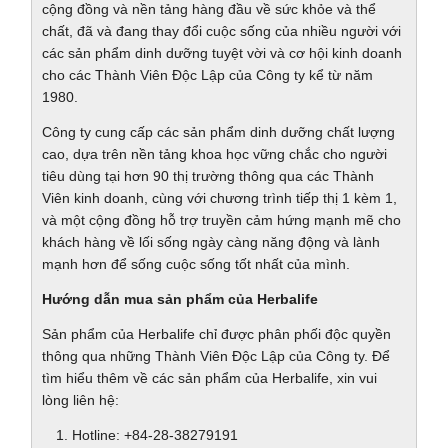
cộng đồng và nền tảng hàng đầu về sức khỏe và thể
chất, đã và đang thay đổi cuộc sống của nhiều người với
các sản phẩm dinh dưỡng tuyệt vời và cơ hội kinh doanh
cho các Thành Viên Độc Lập của Công ty kể từ năm
1980.
Công ty cung cấp các sản phẩm dinh dưỡng chất lượng
cao, dựa trên nền tảng khoa học vững chắc cho người
tiêu dùng tại hơn 90 thị trường thông qua các Thành
Viên kinh doanh, cùng với chương trình tiếp thị 1 kèm 1,
và một cộng đồng hỗ trợ truyền cảm hứng mạnh mẽ cho
khách hàng về lối sống ngày càng năng động và lành
mạnh hơn để sống cuộc sống tốt nhất của mình.
Hướng dẫn mua sản phẩm của Herbalife
Sản phẩm của Herbalife chỉ được phân phối độc quyền
thông qua những Thành Viên Độc Lập của Công ty. Để
tìm hiểu thêm về các sản phẩm của Herbalife, xin vui
lòng liên hệ:
Hotline: +84-28-38279191