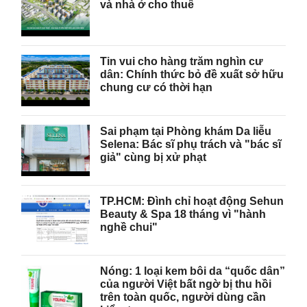
và nhà ở cho thuê
Tin vui cho hàng trăm nghìn cư
dân: Chính thức bỏ đề xuất sở hữu
chung cư có thời hạn
Sai phạm tại Phòng khám Da liễu
Selena: Bác sĩ phụ trách và "bác sĩ
giả" cùng bị xử phạt
TP.HCM: Đình chỉ hoạt động Sehun
Beauty & Spa 18 tháng vì "hành
nghề chui"
Nóng: 1 loại kem bôi da “quốc dân”
của người Việt bất ngờ bị thu hồi
trên toàn quốc, người dùng cần