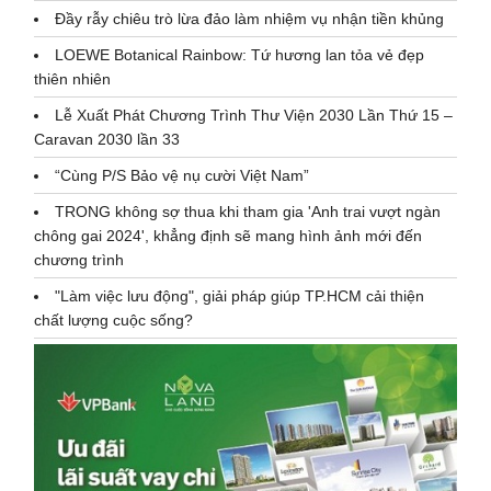
Đầy rẫy chiêu trò lừa đảo làm nhiệm vụ nhận tiền khủng
LOEWE Botanical Rainbow: Tứ hương lan tỏa vẻ đẹp
thiên nhiên
Lễ Xuất Phát Chương Trình Thư Viện 2030 Lần Thứ 15 –
Caravan 2030 lần 33
“Cùng P/S Bảo vệ nụ cười Việt Nam”
TRONG không sợ thua khi tham gia 'Anh trai vượt ngàn
chông gai 2024', khẳng định sẽ mang hình ảnh mới đến
chương trình
"Làm việc lưu động", giải pháp giúp TP.HCM cải thiện
chất lượng cuộc sống?