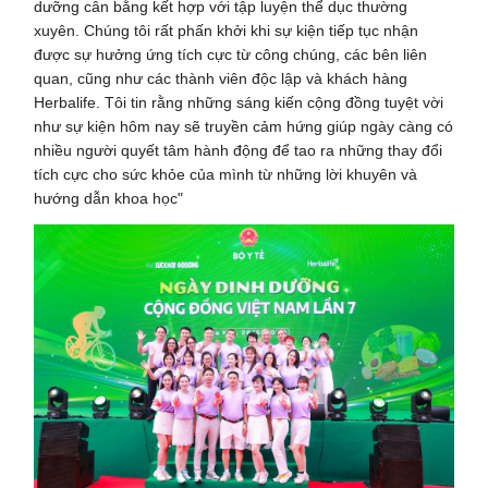
dưỡng cân bằng kết hợp với tập luyện thể dục thường
xuyên. Chúng tôi rất phấn khởi khi sự kiện tiếp tục nhận
được sự hưởng ứng tích cực từ công chúng, các bên liên
quan, cũng như các thành viên độc lập và khách hàng
Herbalife. Tôi tin rằng những sáng kiến ​​cộng đồng tuyệt vời
như sự kiện hôm nay sẽ truyền cảm hứng giúp ngày càng có
nhiều người quyết tâm hành động để tao ra những thay đổi
tích cực cho sức khỏe của mình từ những lời khuyên và
hướng dẫn khoa học"