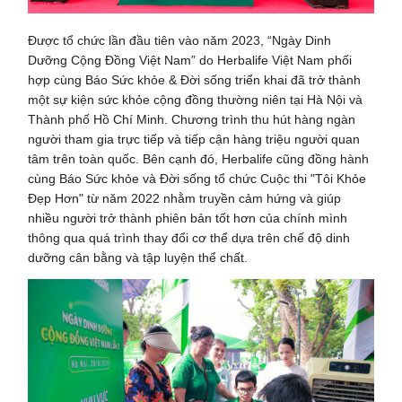
Được tổ chức lần đầu tiên vào năm 2023, “Ngày Dinh
Dưỡng Cộng Đồng Việt Nam” do Herbalife Việt Nam phối
hợp cùng Báo Sức khỏe & Đời sống triển khai đã trở thành
một sự kiện sức khỏe cộng đồng thường niên tại Hà Nội và
Thành phố Hồ Chí Minh. Chương trình thu hút hàng ngàn
người tham gia trực tiếp và tiếp cận hàng triệu người quan
tâm trên toàn quốc. Bên cạnh đó, Herbalife cũng đồng hành
cùng Báo Sức khỏe và Đời sống tổ chức Cuộc thi "Tôi Khỏe
Đẹp Hơn" từ năm 2022 nhằm truyền cảm hứng và giúp
nhiều người trở thành phiên bản tốt hơn của chính mình
thông qua quá trình thay đổi cơ thể dựa trên chế độ dinh
dưỡng cân bằng và tập luyện thể chất.