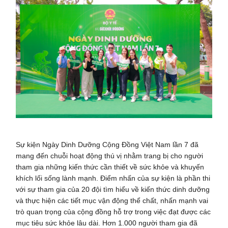
Sự kiện Ngày Dinh Dưỡng Cộng Đồng Việt Nam lần 7 đã
mang đến chuỗi hoạt động thú vị nhằm trang bị cho người
tham gia những kiến ​​thức cần thiết về sức khỏe và khuyến
khích lối sống lành mạnh. Điểm nhấn của sự kiện là phần thi
với sự tham gia của 20 đội tìm hiểu về kiến ​​thức dinh dưỡng
và thực hiện các tiết mục vận động thể chất, nhấn mạnh vai
trò quan trọng của cộng đồng hỗ trợ trong việc đạt được các
mục tiêu sức khỏe lâu dài. Hơn 1.000 người tham gia đã