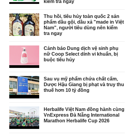
kiểm tra ngay
Thu hồi, tiêu hủy toàn quốc 2 sản
phẩm dầu gội, dầu xả "made in Việt
Nam", người tiêu dùng nên kiểm
tra ngay
Cảnh báo Dung dịch vệ sinh phụ
nữ Coop Select dính vi khuẩn, bị
buộc tiêu hủy
Sau vụ mỹ phẩm chứa chất cấm,
Dược Hậu Giang bị phạt và truy thu
thuế hơn 10 tỷ đồng
Herbalife Việt Nam đồng hành cùng
VnExpress Đà Nẵng International
Marathon Herbalife Cup 2026