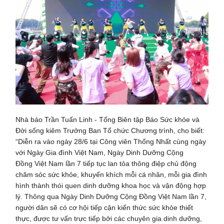
Nhà báo Trần Tuấn Linh - Tổng Biên tập Báo Sức khỏe và
Đời sống kiêm Trưởng Ban Tổ chức Chương trình, cho biết:
“Diễn ra vào ngày 28/6 tại Công viên Thống Nhất cùng ngày
với Ngày Gia đình Việt Nam, Ngày Dinh Dưỡng Cộng
Đồng Việt Nam lần 7 tiếp tục lan tỏa thông điệp chủ động
chăm sóc sức khỏe, khuyến khích mỗi cá nhân, mỗi gia đình
hình thành thói quen dinh dưỡng khoa học và vận động hợp
lý. Thông qua Ngày Dinh Dưỡng Cộng Đồng Việt Nam lần 7,
người dân sẽ có cơ hội tiếp cận kiến thức sức khỏe thiết
thực, được tư vấn trực tiếp bởi các chuyên gia dinh dưỡng,