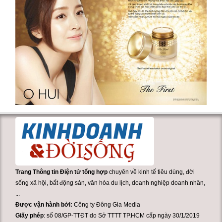
Trang Thông tin Điện tử tổng hợp
chuyên về kinh tế tiêu dùng, đời
sống xã hội, bất động sản, văn hóa du lịch, doanh nghiệp doanh nhân,
...
Được vận hành bởi:
Công ty Đông Gia Media
Giấy phép
: số 08/GP-TTĐT do Sở TTTT TP.HCM cấp ngày 30/1/2019