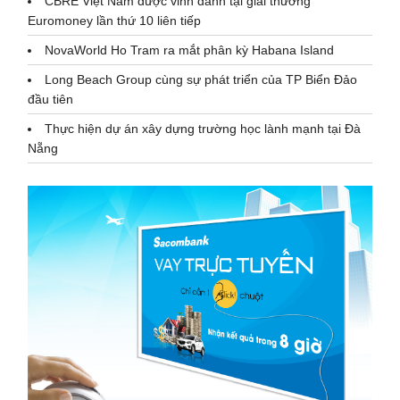
CBRE Việt Nam được vinh danh tại giải thưởng
Euromoney lần thứ 10 liên tiếp
NovaWorld Ho Tram ra mắt phân kỳ Habana Island
Long Beach Group cùng sự phát triển của TP Biển Đảo
đầu tiên
Thực hiện dự án xây dựng trường học lành mạnh tại Đà
Nẵng