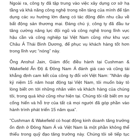
Ngoài ra, công ty đã tập trung vào việc xây dựng cơ sở hạ
tầng và khả năng công nghệ trong nền tảng của mình để tận
dụng các xu hướng lớn đang có tác động đến nhu cầu về
bất động sản thương mại. Đáng chú ý, công ty đã đầu tư
tăng cường năng lực đội ngũ và công nghệ trong lĩnh vực
hậu cần và công nghiệp tại Việt Nam cũng như khu vực
Châu Á Thái Bình Dương, để phục vụ khách hàng tốt hơn
trong lĩnh vực “nóng” này.
Ông Anshul Jain, Giám đốc điều hành tại Cushman &
Wakefield Ấn Độ & Đông Nam Á đánh giá cao và cũng tái
khẳng định cam kết của công ty đối với Việt Nam: “Nhân dịp
kỷ niệm 15 năm hoạt động tại Việt Nam, tôi muốn bày tỏ
lòng biết ơn tới những nhân viên và khách hàng của chúng
tôi, trong quá khứ cũng như hiện tại. Chúng tôi rất biết ơn sự
cống hiến và hỗ trợ của tất cả mọi người đã góp phần vào
hành trình phát triển 15 năm qua”.
“Cushman & Wakefield có hoạt động kinh doanh tăng trưởng
ổn định ở Đông Nam Á và Việt Nam là một phần không thể
thiếu trong quỹ đạo tăng trưởng này. Chúng tôi sẽ tiếp tục