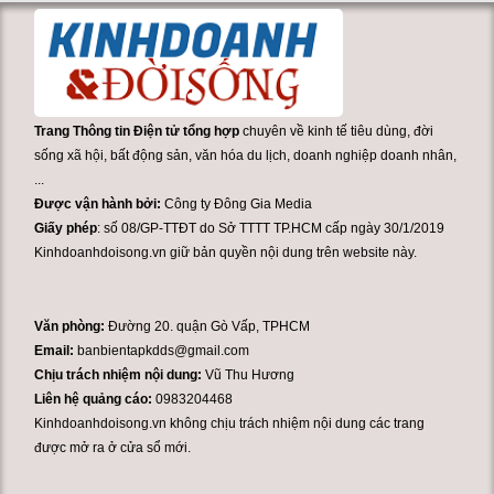
Trang Thông tin Điện tử tổng hợp
chuyên về kinh tế tiêu dùng, đời
sống xã hội, bất động sản, văn hóa du lịch, doanh nghiệp doanh nhân,
...
Được vận hành bởi:
Công ty Đông Gia Media
Giấy phép
: số 08/GP-TTĐT do Sở TTTT TP.HCM cấp ngày 30/1/2019
Kinhdoanhdoisong.vn giữ bản quyền nội dung trên website này.
Văn phòng:
Đường 20. quận Gò Vấp, TPHCM
Email:
banbientapkdds@gmail.com
Chịu trách nhiệm nội dung:
Vũ Thu Hương
Liên hệ quảng cáo:
0983204468
Kinhdoanhdoisong.vn không chịu trách nhiệm nội dung các trang
được mở ra ở cửa sổ mới.