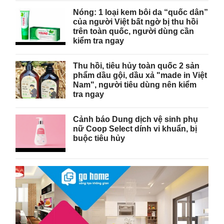
Nóng: 1 loại kem bôi da “quốc dân”
của người Việt bất ngờ bị thu hồi
trên toàn quốc, người dùng cần
kiểm tra ngay
Thu hồi, tiêu hủy toàn quốc 2 sản
phẩm dầu gội, dầu xả "made in Việt
Nam", người tiêu dùng nên kiểm
tra ngay
Cảnh báo Dung dịch vệ sinh phụ
nữ Coop Select dính vi khuẩn, bị
buộc tiêu hủy