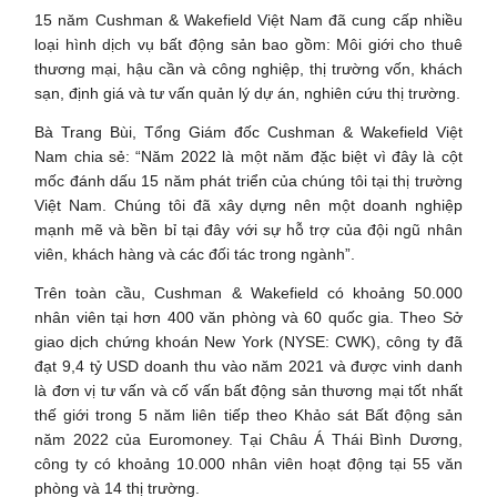
15 năm Cushman & Wakefield Việt Nam đã cung cấp nhiều
loại hình dịch vụ bất động sản bao gồm: Môi giới cho thuê
thương mại, hậu cần và công nghiệp, thị trường vốn, khách
sạn, định giá và tư vấn quản lý dự án, nghiên cứu thị trường.
Bà Trang Bùi, Tổng Giám đốc Cushman & Wakefield Việt
Nam chia sẻ: “Năm 2022 là một năm đặc biệt vì đây là cột
mốc đánh dấu 15 năm phát triển của chúng tôi tại thị trường
Việt Nam. Chúng tôi đã xây dựng nên một doanh nghiệp
mạnh mẽ và bền bỉ tại đây với sự hỗ trợ của đội ngũ nhân
viên, khách hàng và các đối tác trong ngành”.
Trên toàn cầu, Cushman & Wakefield có khoảng 50.000
nhân viên tại hơn 400 văn phòng và 60 quốc gia. Theo Sở
giao dịch chứng khoán New York (NYSE: CWK), công ty đã
đạt 9,4 tỷ USD doanh thu vào năm 2021 và được vinh danh
là đơn vị tư vấn và cố vấn bất động sản thương mại tốt nhất
thế giới trong 5 năm liên tiếp theo Khảo sát Bất động sản
năm 2022 của Euromoney. Tại Châu Á Thái Bình Dương,
công ty có khoảng 10.000 nhân viên hoạt động tại 55 văn
phòng và 14 thị trường.