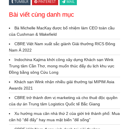
TUMBLR
PINTEREST
MAIL
Bài viết cùng danh mục
Bà Michelle MacKay được bổ nhiệm làm CEO toàn cầu
của Cushman & Wakefield
CBRE Việt Nam xuất sắc giành Giải thưởng RICS Đông
Nam Á 2022
Indochina Kajima khởi công xây dựng Khách sạn Wink
Trung tâm Cần Thơ, mong muốn thúc đẩy du lịch khu vực
Đồng bằng sông Cửu Long
Khách sạn Wink nhận nhiều giải thưởng tại MIPIM Asia
Awards 2021
CBRE trở thành đơn vị marketing và cho thuê độc quyền
của dự án Trung tâm Logistics Quốc tế Bắc Giang
Xu hướng mua căn nhà thứ 2 của giới trẻ thành phố: Mua
căn hộ “để đấy” hay mua mặt biển "để sống"