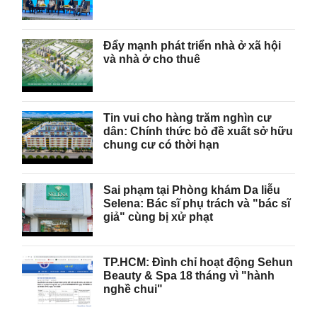
Đẩy mạnh phát triển nhà ở xã hội
và nhà ở cho thuê
Tin vui cho hàng trăm nghìn cư
dân: Chính thức bỏ đề xuất sở hữu
chung cư có thời hạn
Sai phạm tại Phòng khám Da liễu
Selena: Bác sĩ phụ trách và "bác sĩ
giả" cùng bị xử phạt
TP.HCM: Đình chỉ hoạt động Sehun
Beauty & Spa 18 tháng vì "hành
nghề chui"