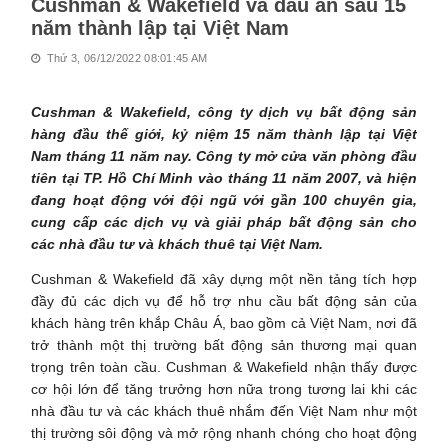
Cushman & Wakefield và dấu ấn sau 15
năm thành lập tại Việt Nam
Thứ 3, 06/12/2022 08:01:45 AM
Cushman & Wakefield, công ty dịch vụ bất động sản
hàng đầu thế giới, kỷ niệm 15 năm thành lập tại Việt
Nam tháng 11 năm nay. Công ty mở cửa văn phòng đầu
tiên tại TP. Hồ Chí Minh vào tháng 11 năm 2007, và hiện
đang hoạt động với đội ngũ với gần 100 chuyên gia,
cung cấp các dịch vụ và giải pháp bất động sản cho
các nhà đầu tư và khách thuê tại Việt Nam.
Cushman & Wakefield đã xây dựng một nền tảng tích hợp
đầy đủ các dịch vụ để hỗ trợ nhu cầu bất động sản của
khách hàng trên khắp Châu Á, bao gồm cả Việt Nam, nơi đã
trở thành một thị trường bất động sản thương mại quan
trọng trên toàn cầu. Cushman & Wakefield nhận thấy được
cơ hội lớn để tăng trưởng hơn nữa trong tương lai khi các
nhà đầu tư và các khách thuê nhắm đến Việt Nam như một
thị trường sôi động và mở rộng nhanh chóng cho hoạt động