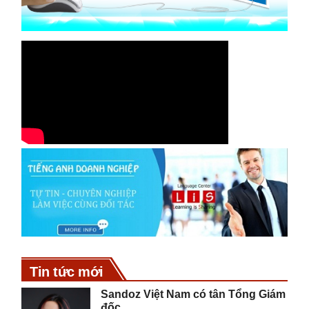
Tin tức mới
Sandoz Việt Nam có tân Tổng Giám
đốc