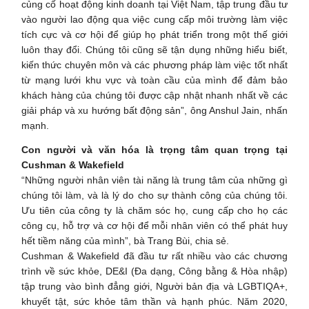
củng cố hoạt động kinh doanh tại Việt Nam, tập trung đầu tư
vào người lao động qua việc cung cấp môi trường làm việc
tích cực và cơ hội để giúp họ phát triển trong một thế giới
luôn thay đổi. Chúng tôi cũng sẽ tận dụng những hiểu biết,
kiến thức chuyên môn và các phương pháp làm việc tốt nhất
từ mạng lưới khu vực và toàn cầu của mình để đảm bảo
khách hàng của chúng tôi được cập nhật nhanh nhất về các
giải pháp và xu hướng bất động sản”, ông Anshul Jain, nhấn
mạnh.
Con người và văn hóa là trọng tâm quan trọng tại
Cushman & Wakefield
“Những người nhân viên tài năng là trung tâm của những gì
chúng tôi làm, và là lý do cho sự thành công của chúng tôi.
Ưu tiên của công ty là chăm sóc họ, cung cấp cho họ các
công cụ, hỗ trợ và cơ hội để mỗi nhân viên có thể phát huy
hết tiềm năng của mình”, bà Trang Bùi, chia sẻ.
Cushman & Wakefield đã đầu tư rất nhiều vào các chương
trình về sức khỏe, DE&I (Đa dạng, Công bằng & Hòa nhập)
tập trung vào bình đẳng giới, Người bản địa và LGBTIQA+,
khuyết tật, sức khỏe tâm thần và hạnh phúc. Năm 2020,