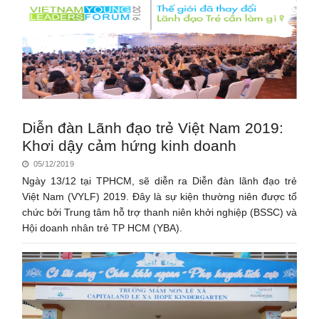
Diễn đàn Lãnh đạo trẻ Việt Nam 2019:
Khơi dậy cảm hứng kinh doanh
05/12/2019
Ngày 13/12 tại TPHCM, sẽ diễn ra Diễn đàn lãnh đạo trẻ
Việt Nam (VYLF) 2019. Đây là sự kiện thường niên được tổ
chức bởi Trung tâm hỗ trợ thanh niên khởi nghiệp (BSSC) và
Hội doanh nhân trẻ TP HCM (YBA).