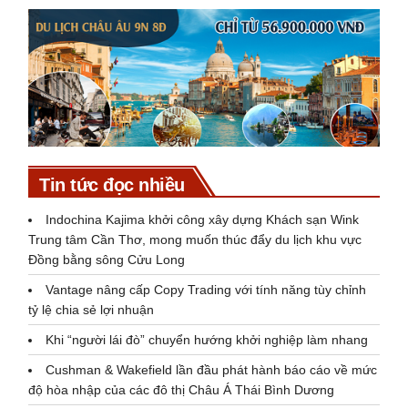
Tin tức đọc nhiều
Indochina Kajima khởi công xây dựng Khách sạn Wink
Trung tâm Cần Thơ, mong muốn thúc đẩy du lịch khu vực
Đồng bằng sông Cửu Long
Vantage nâng cấp Copy Trading với tính năng tùy chỉnh
tỷ lệ chia sẻ lợi nhuận
Khi “người lái đò” chuyển hướng khởi nghiệp làm nhang
Cushman & Wakefield lần đầu phát hành báo cáo về mức
độ hòa nhập của các đô thị Châu Á Thái Bình Dương