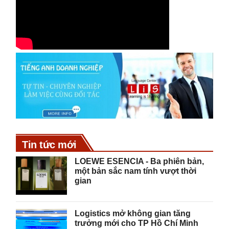
Tin tức mới
LOEWE ESENCIA - Ba phiên bản,
một bản sắc nam tính vượt thời
gian
Logistics mở không gian tăng
trưởng mới cho TP Hồ Chí Minh