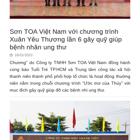
Sơn TOA Việt Nam với chương trình
Xuân Yêu Thương lần 6 gây quỹ giúp
bệnh nhân ung thư
16/01/2020
Chương” do Công ty TNHH Sơn TOA Việt Nam đồng hành
cùng báo Tuổi Trẻ TP.HCM và Trung tâm công tác xã hội
thanh niên thành phố phối hợp tổ chức là hoạt động thường
niên nằm trong chuỗi chương trình “Ước mơ của Thúy” với
mục đích gây quỹ giúp đỡ các bệnh nhi ung thư.