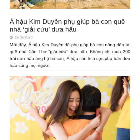
Á hậu Kim Duyên phụ giúp bà con quê
nhà ‘giải cứu’ dưa hấu
12/02/2020
Mới đây, Á hậu Kim Duyên đã phụ giúp bà con nông dân tại
quê nhà Cần Thơ “giải cứu” dưa hấu. Không chỉ mua 200
trái dưa hấu ủng hộ bà con, Á hậu còn tích cực phụ bán dưa
hấu cùng mọi người.