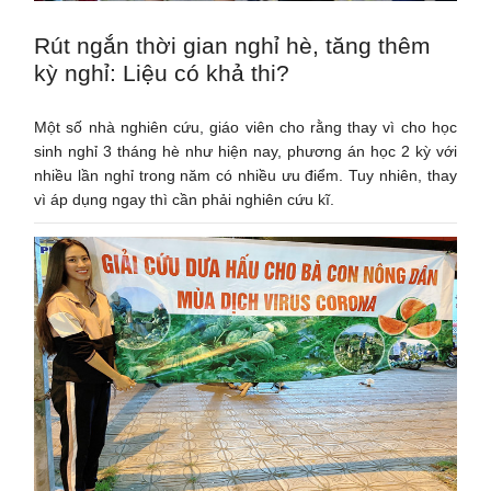
Rút ngắn thời gian nghỉ hè, tăng thêm
kỳ nghỉ: Liệu có khả thi?
Một số nhà nghiên cứu, giáo viên cho rằng thay vì cho học
sinh nghỉ 3 tháng hè như hiện nay, phương án học 2 kỳ với
nhiều lần nghỉ trong năm có nhiều ưu điểm. Tuy nhiên, thay
vì áp dụng ngay thì cần phải nghiên cứu kĩ.