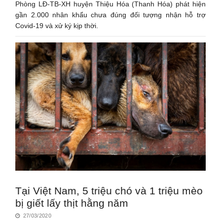
Phòng LĐ-TB-XH huyện Thiệu Hóa (Thanh Hóa) phát hiện
gần 2.000 nhân khẩu chưa đúng đối tượng nhận hỗ trợ
Covid-19 và xử ký kịp thời.
Tại Việt Nam, 5 triệu chó và 1 triệu mèo
bị giết lấy thịt hằng năm
27/03/2020