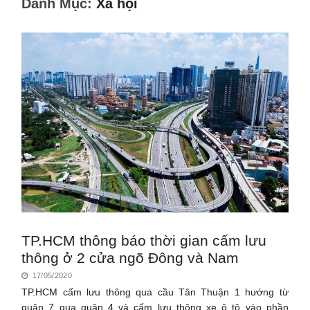
Danh Mục:
Xã hội
TP.HCM thông báo thời gian cấm lưu
thông ở 2 cửa ngõ Đông và Nam
17/05/2020
TP.HCM cấm lưu thông qua cầu Tân Thuận 1 hướng từ
quận 7 qua quận 4 và cấm lưu thông xe ô tô vào phần