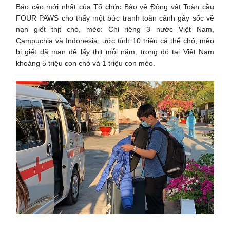
Báo cáo mới nhất của Tổ chức Bảo vệ Động vật Toàn cầu
FOUR PAWS cho thấy một bức tranh toàn cảnh gây sốc về
nạn giết thịt chó, mèo: Chỉ riêng 3 nước Việt Nam,
Campuchia và Indonesia, ước tính 10 triệu cá thể chó, mèo
bị giết dã man để lấy thịt mỗi năm, trong đó tại Việt Nam
khoảng 5 triệu con chó và 1 triệu con mèo.