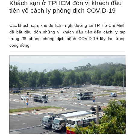
Khách sạn ở TPHCM đón vị khách đầu
tiên về cách ly phòng dịch COVID-19
Các khách sạn, khu du lịch - nghỉ dưỡng tại TP. Hồ Chí Minh
đã bắt đầu đón những vị khách đầu tiên đến cách ly tập
trung để phòng chống dịch bệnh COVID-19 lây lan trong
cộng đồng