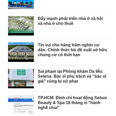
Đẩy mạnh phát triển nhà ở xã hội
và nhà ở cho thuê
Tin vui cho hàng trăm nghìn cư
dân: Chính thức bỏ đề xuất sở hữu
chung cư có thời hạn
Sai phạm tại Phòng khám Da liễu
Selena: Bác sĩ phụ trách và "bác sĩ
giả" cùng bị xử phạt
TP.HCM: Đình chỉ hoạt động Sehun
Beauty & Spa 18 tháng vì "hành
nghề chui"