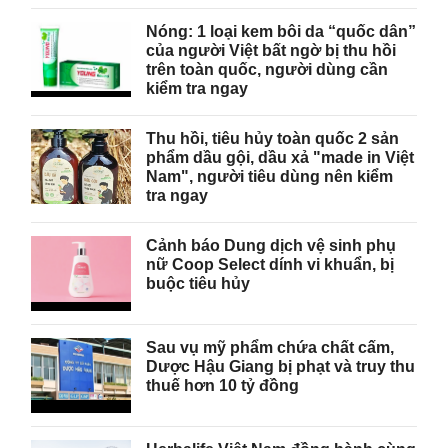
Nóng: 1 loại kem bôi da “quốc dân”
của người Việt bất ngờ bị thu hồi
trên toàn quốc, người dùng cần
kiểm tra ngay
Thu hồi, tiêu hủy toàn quốc 2 sản
phẩm dầu gội, dầu xả "made in Việt
Nam", người tiêu dùng nên kiểm
tra ngay
Cảnh báo Dung dịch vệ sinh phụ
nữ Coop Select dính vi khuẩn, bị
buộc tiêu hủy
Sau vụ mỹ phẩm chứa chất cấm,
Dược Hậu Giang bị phạt và truy thu
thuế hơn 10 tỷ đồng