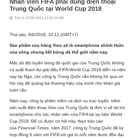
Nhân viên FIFA phải dùng điện thoại
Trung Quốc tại World Cup 2018
Thứ 5, 07/06/2018 11:20:23 AM
Thứ sáu, 8/6/2018, 10:12 (GMT+7)
Sản phẩm của hãng Vivo sẽ là smartphone chính thức
của vòng chung kết bóng đá thế giới năm nay.
Mặc dù đội tuyển bóng đá quốc gia của Trung Quốc không
có suất tham dự giải đấu FIFA World Cup 2018 diễn ra năm
nay tại Nga, các công ty Trung Quốc vẫn không bỏ qua cơ
hội này để quảng bá thương hiệu của mình cho khán giả
toàn cầu.
Năm nay, công ty phầm mềm và dịch vụ trực tuyến, kiêm
sản xuất điện thoại Vivo của Trung Quốc là đơn vị sẽ tài trợ
smartphone cho các nhân viên của FIFA tại sự kiện World
Cup 2018. Để có được cơ hội này, theo báo cáo
của
Financial Times
, năm 2017, công ty Trung Quốc đã ký
hợp đồng 6 năm với FIFA với giá trị mỗi năm được đồn đại