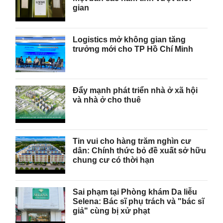
gian
Logistics mở không gian tăng
trưởng mới cho TP Hồ Chí Minh
Đẩy mạnh phát triển nhà ở xã hội
và nhà ở cho thuê
Tin vui cho hàng trăm nghìn cư
dân: Chính thức bỏ đề xuất sở hữu
chung cư có thời hạn
Sai phạm tại Phòng khám Da liễu
Selena: Bác sĩ phụ trách và "bác sĩ
giả" cùng bị xử phạt