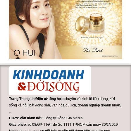
Trang Thông tin Điện tử tổng hợp
chuyên về kinh tế tiêu dùng, đời
sống xã hội, bất động sản, văn hóa du lịch, doanh nghiệp doanh nhân,
...
Được vận hành bởi:
Công ty Đông Gia Media
Giấy phép
: số 08/GP-TTĐT do Sở TTTT TP.HCM cấp ngày 30/1/2019
Kinhdoanhdoisong.vn giữ bản quyền nội dung trên website này.