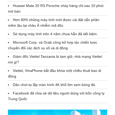
Huawei Mate 20 RS Porsche cháy hàng chỉ sau 10 phút
mở bán
Hơn 80% những máy tính mới được cài đặt sẵn phần
mềm lậu tại châu Á nhiễm mã độc.
Sử dụng máy tính trên 4 năm chưa hẳn đã tiết kiệm.
Microsoft Corp. và Grab công bố hợp tác chiến lược
chuyển đổi các dịch vụ số và di động
Giám đốc Viettel Tanzania bị tạm giữ, nhà mạng Viettel
nói gì?
Viettel, VinaPhone bắt đầu khóa một chiều thuê bao di
động
Dân chơi tự lắp màn hình 4K khổ lớn xem bóng đá
Facebook đã chia sẻ dữ liệu người dùng với bốn công ty
Trung Quốc