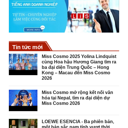
Tin tức mới
Miss Cosmo 2025 Yolina Lindquist
cùng Hoa hậu Hương Giang tìm ra
ba đại diện Trung Quốc – Hong
Kong – Macau đến Miss Cosmo
2026
Miss Cosmo mở rộng kết nối văn
hóa tại Nepal, tìm ra đại diện dự
Miss Cosmo 2026
LOEWE ESENCIA - Ba phiên bản,
một bản sắc nam tính vượt thời