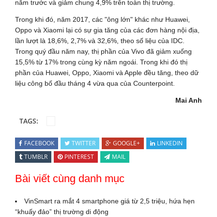
năm trước và giảm chung 4,9% trên toàn thị trường.
Trong khi đó, năm 2017, các "ông lớn" khác như Huawei,
Oppo và Xiaomi lại có sự gia tăng của các đơn hàng nội địa,
lần lượt là 18,6%, 2,7% và 32,6%, theo số liệu của IDC.
Trong quý đầu năm nay, thị phần của Vivo đã giảm xuống
15,5% từ 17% trong cùng kỳ năm ngoái. Trong khi đó thị
phần của Huawei, Oppo, Xiaomi và Apple đều tăng, theo dữ
liệu công bố đầu tháng 4 vừa qua của Counterpoint.
Mai Anh
TAGS:
FACEBOOK
TWITTER
GOOGLE+
LINKEDIN
TUMBLR
PINTEREST
MAIL
Bài viết cùng danh mục
VinSmart ra mắt 4 smartphone giá từ 2,5 triệu, hứa hẹn
“khuấy đảo” thị trường di động