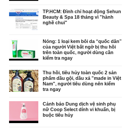
TP.HCM: Đình chỉ hoạt động Sehun
Beauty & Spa 18 tháng vì "hành
nghề chui"
Nóng: 1 loại kem bôi da “quốc dân”
của người Việt bất ngờ bị thu hồi
trên toàn quốc, người dùng cần
kiểm tra ngay
Thu hồi, tiêu hủy toàn quốc 2 sản
phẩm dầu gội, dầu xả "made in Việt
Nam", người tiêu dùng nên kiểm
tra ngay
Cảnh báo Dung dịch vệ sinh phụ
nữ Coop Select dính vi khuẩn, bị
buộc tiêu hủy