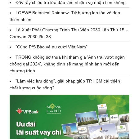
Đầy rẫy chiêu trò lừa đảo làm nhiệm vụ nhận tiền khủng
LOEWE Botanical Rainbow: Tứ hương lan tỏa vẻ đẹp
thiên nhiên
Lễ Xuất Phát Chương Trình Thư Viện 2030 Lần Thứ 15 –
Caravan 2030 lần 33
“Cùng P/S Bảo vệ nụ cười Việt Nam”
TRONG không sợ thua khi tham gia 'Anh trai vượt ngàn
chông gai 2024', khẳng định sẽ mang hình ảnh mới đến
chương trình
"Làm việc lưu động", giải pháp giúp TP.HCM cải thiện
chất lượng cuộc sống?