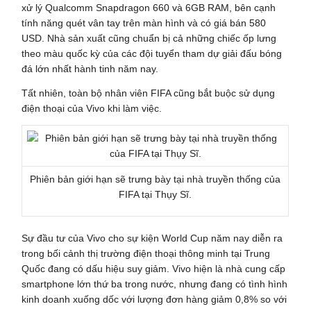
xử lý Qualcomm Snapdragon 660 và 6GB RAM, bên cạnh
tính năng quét vân tay trên màn hình và có giá bán 580
USD. Nhà sản xuất cũng chuẩn bị cả những chiếc ốp lưng
theo màu quốc kỳ của các đội tuyển tham dự giải đấu bóng
đá lớn nhất hành tinh năm nay.
Tất nhiên, toàn bộ nhân viên FIFA cũng bắt buộc sử dụng
điện thoại của Vivo khi làm việc.
Phiên bản giới hạn sẽ trưng bày tại nhà truyền thống của
FIFA tại Thụy Sĩ.
Sự đầu tư của Vivo cho sự kiện World Cup năm nay diễn ra
trong bối cảnh thị trường điện thoại thông minh tại Trung
Quốc đang có dấu hiệu suy giảm. Vivo hiện là nhà cung cấp
smartphone lớn thứ ba trong nước, nhưng đang có tình hình
kinh doanh xuống dốc với lượng đơn hàng giảm 0,8% so với