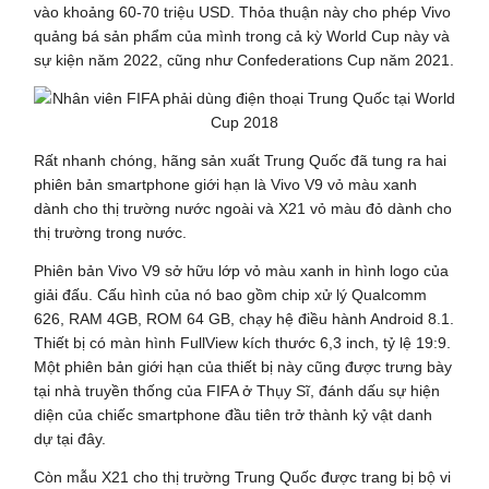
vào khoảng 60-70 triệu USD. Thỏa thuận này cho phép Vivo
quảng bá sản phẩm của mình trong cả kỳ World Cup này và
sự kiện năm 2022, cũng như Confederations Cup năm 2021.
Rất nhanh chóng, hãng sản xuất Trung Quốc đã tung ra hai
phiên bản smartphone giới hạn là Vivo V9 vỏ màu xanh
dành cho thị trường nước ngoài và X21 vỏ màu đỏ dành cho
thị trường trong nước.
Phiên bản Vivo V9 sở hữu lớp vỏ màu xanh in hình logo của
giải đấu. Cấu hình của nó bao gồm chip xử lý Qualcomm
626, RAM 4GB, ROM 64 GB, chạy hệ điều hành Android 8.1.
Thiết bị có màn hình FullView kích thước 6,3 inch, tỷ lệ 19:9.
Một phiên bản giới hạn của thiết bị này cũng được trưng bày
tại nhà truyền thống của FIFA ở Thụy Sĩ, đánh dấu sự hiện
diện của chiếc smartphone đầu tiên trở thành kỷ vật danh
dự tại đây.
Còn mẫu X21 cho thị trường Trung Quốc được trang bị bộ vi