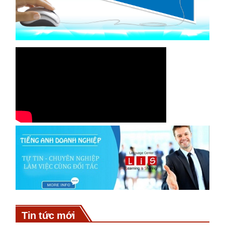
Tin tức mới