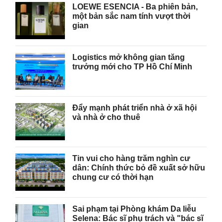
LOEWE ESENCIA - Ba phiên bản,
một bản sắc nam tính vượt thời
gian
Logistics mở không gian tăng
trưởng mới cho TP Hồ Chí Minh
Đẩy mạnh phát triển nhà ở xã hội
và nhà ở cho thuê
Tin vui cho hàng trăm nghìn cư
dân: Chính thức bỏ đề xuất sở hữu
chung cư có thời hạn
Sai phạm tại Phòng khám Da liễu
Selena: Bác sĩ phụ trách và "bác sĩ