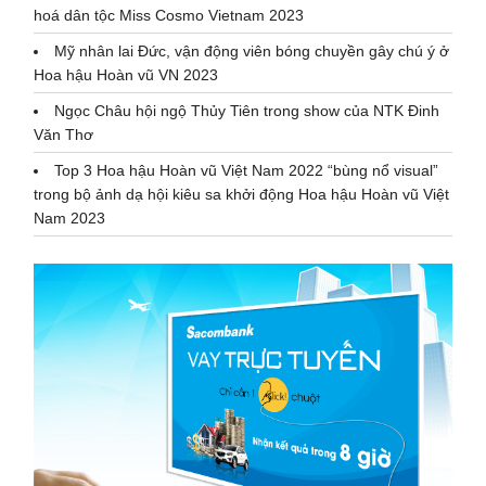
hoá dân tộc Miss Cosmo Vietnam 2023
Mỹ nhân lai Đức, vận động viên bóng chuyền gây chú ý ở
Hoa hậu Hoàn vũ VN 2023
Ngọc Châu hội ngộ Thủy Tiên trong show của NTK Đinh
Văn Thơ
Top 3 Hoa hậu Hoàn vũ Việt Nam 2022 “bùng nổ visual”
trong bộ ảnh dạ hội kiêu sa khởi động Hoa hậu Hoàn vũ Việt
Nam 2023