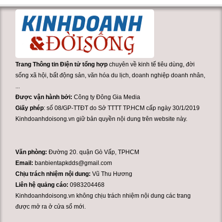
Trang Thông tin Điện tử tổng hợp
chuyên về kinh tế tiêu dùng, đời
sống xã hội, bất động sản, văn hóa du lịch, doanh nghiệp doanh nhân,
...
Được vận hành bởi:
Công ty Đông Gia Media
Giấy phép
: số 08/GP-TTĐT do Sở TTTT TP.HCM cấp ngày 30/1/2019
Kinhdoanhdoisong.vn giữ bản quyền nội dung trên website này.
Văn phòng:
Đường 20. quận Gò Vấp, TPHCM
Email:
banbientapkdds@gmail.com
Chịu trách nhiệm nội dung:
Vũ Thu Hương
Liên hệ quảng cáo:
0983204468
Kinhdoanhdoisong.vn không chịu trách nhiệm nội dung các trang
được mở ra ở cửa sổ mới.