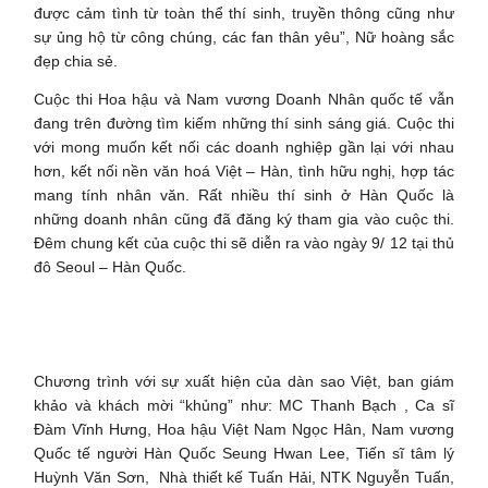
được cảm tình từ toàn thể thí sinh, truyền thông cũng như
sự ủng hộ từ công chúng, các fan thân yêu”, Nữ hoàng sắc
đẹp chia sẻ.
Cuộc thi Hoa hậu và Nam vương Doanh Nhân quốc tế vẫn
đang trên đường tìm kiếm những thí sinh sáng giá. Cuộc thi
với mong muốn kết nối các doanh nghiệp gần lại với nhau
hơn, kết nối nền văn hoá Việt – Hàn, tình hữu nghị, hợp tác
mang tính nhân văn. Rất nhiều thí sinh ở Hàn Quốc là
những doanh nhân cũng đã đăng ký tham gia vào cuộc thi.
Đêm chung kết của cuộc thi sẽ diễn ra vào ngày 9/ 12 tại thủ
đô Seoul – Hàn Quốc.
Chương trình với sự xuất hiện của dàn sao Việt, ban giám
khảo và khách mời “khủng” như: MC Thanh Bạch , Ca sĩ
Đàm Vĩnh Hưng, Hoa hậu Việt Nam Ngọc Hân, Nam vương
Quốc tế người Hàn Quốc Seung Hwan Lee, Tiến sĩ tâm lý
Huỳnh Văn Sơn, Nhà thiết kế Tuấn Hải, NTK Nguyễn Tuấn,