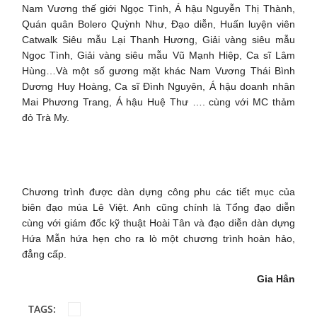
Nam Vương thế giới Ngọc Tình, Á hậu Nguyễn Thị Thành,
Quán quân Bolero Quỳnh Như, Đạo diễn, Huấn luyện viên
Catwalk Siêu mẫu Lại Thanh Hương, Giải vàng siêu mẫu
Ngọc Tình, Giải vàng siêu mẫu Vũ Mạnh Hiệp, Ca sĩ Lâm
Hùng…Và một số gương mặt khác Nam Vương Thái Bình
Dương Huy Hoàng, Ca sĩ Đình Nguyên, Á hậu doanh nhân
Mai Phương Trang, Á hậu Huệ Thư …. cùng với MC thảm
đỏ Trà My.
Chương trình được dàn dựng công phu các tiết mục của
biên đạo múa Lê Việt. Anh cũng chính là Tổng đạo diễn
cùng với giám đốc kỹ thuật Hoài Tân và đạo diễn dàn dựng
Hứa Mẫn hứa hẹn cho ra lò một chương trình hoàn hảo,
đẳng cấp.
Gia Hân
TAGS: