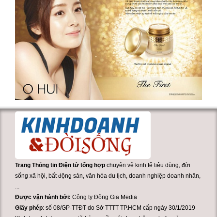
Trang Thông tin Điện tử tổng hợp
chuyên về kinh tế tiêu dùng, đời
sống xã hội, bất động sản, văn hóa du lịch, doanh nghiệp doanh nhân,
...
Được vận hành bởi:
Công ty Đông Gia Media
Giấy phép
: số 08/GP-TTĐT do Sở TTTT TP.HCM cấp ngày 30/1/2019