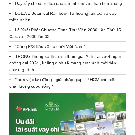
Đầy rẫy chiêu trò lừa đảo làm nhiệm vụ nhận tiền khủng
LOEWE Botanical Rainbow: Tứ hương lan tỏa vẻ đẹp
thiên nhiên
Lễ Xuất Phát Chương Trình Thư Viện 2030 Lần Thứ 15 –
Caravan 2030 lần 33
“Cùng P/S Bảo vệ nụ cười Việt Nam”
TRONG không sợ thua khi tham gia 'Anh trai vượt ngàn
chông gai 2024', khẳng định sẽ mang hình ảnh mới đến
chương trình
"Làm việc lưu động", giải pháp giúp TP.HCM cải thiện
chất lượng cuộc sống?