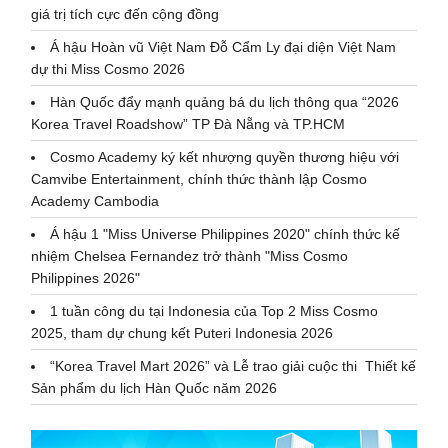
giá trị tích cực đến cộng đồng
Á hậu Hoàn vũ Việt Nam Đỗ Cẩm Ly đại diện Việt Nam
dự thi Miss Cosmo 2026
Hàn Quốc đẩy mạnh quảng bá du lịch thông qua “2026
Korea Travel Roadshow” TP Đà Nẵng và TP.HCM
Cosmo Academy ký kết nhượng quyền thương hiệu với
Camvibe Entertainment, chính thức thành lập Cosmo
Academy Cambodia
Á hậu 1 "Miss Universe Philippines 2020" chính thức kế
nhiệm Chelsea Fernandez trở thành "Miss Cosmo
Philippines 2026"
1 tuần công du tại Indonesia của Top 2 Miss Cosmo
2025, tham dự chung kết Puteri Indonesia 2026
“Korea Travel Mart 2026” và Lễ trao giải cuộc thi Thiết kế
Sản phẩm du lịch Hàn Quốc năm 2026