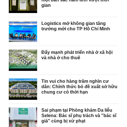
gian
Logistics mở không gian tăng
trưởng mới cho TP Hồ Chí Minh
Đẩy mạnh phát triển nhà ở xã hội
và nhà ở cho thuê
Tin vui cho hàng trăm nghìn cư
dân: Chính thức bỏ đề xuất sở hữu
chung cư có thời hạn
Sai phạm tại Phòng khám Da liễu
Selena: Bác sĩ phụ trách và "bác sĩ
giả" cùng bị xử phạt