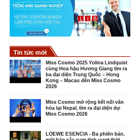
Tin tức mới
Miss Cosmo 2025 Yolina Lindquist
cùng Hoa hậu Hương Giang tìm ra
ba đại diện Trung Quốc – Hong
Kong – Macau đến Miss Cosmo
2026
Miss Cosmo mở rộng kết nối văn
hóa tại Nepal, tìm ra đại diện dự
Miss Cosmo 2026
LOEWE ESENCIA - Ba phiên bản,
một bản sắc nam tính vượt thời