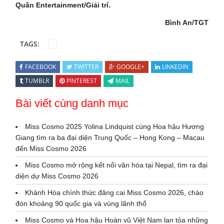
Quân Entertainment/Giải trí.
Bình An/TGT
TAGS:
FACEBOOK
TWITTER
GOOGLE+
LINKEDIN
TUMBLR
PINTEREST
MAIL
Bài viết cùng danh mục
Miss Cosmo 2025 Yolina Lindquist cùng Hoa hậu Hương
Giang tìm ra ba đại diện Trung Quốc – Hong Kong – Macau
đến Miss Cosmo 2026
Miss Cosmo mở rộng kết nối văn hóa tại Nepal, tìm ra đại
diện dự Miss Cosmo 2026
Khánh Hòa chính thức đăng cai Miss Cosmo 2026, chào
đón khoảng 90 quốc gia và vùng lãnh thổ
Miss Cosmo và Hoa hậu Hoàn vũ Việt Nam lan tỏa những