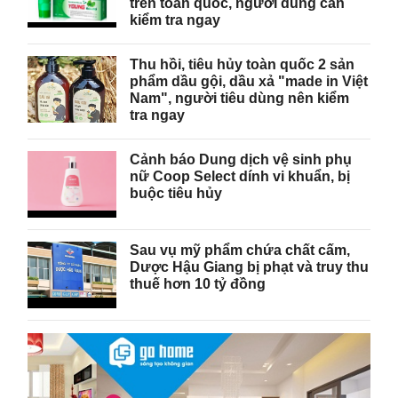
trên toàn quốc, người dùng cần
kiểm tra ngay
Thu hồi, tiêu hủy toàn quốc 2 sản
phẩm dầu gội, dầu xả "made in Việt
Nam", người tiêu dùng nên kiểm
tra ngay
Cảnh báo Dung dịch vệ sinh phụ
nữ Coop Select dính vi khuẩn, bị
buộc tiêu hủy
Sau vụ mỹ phẩm chứa chất cấm,
Dược Hậu Giang bị phạt và truy thu
thuế hơn 10 tỷ đồng