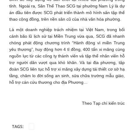
tỉnh. Ngoài ra, Sân Thể Thao SCG tại phường Nam Lý là dự
án đầu tiên được SCG phát triển thành mô hình sân tập thể
thao cộng đồng, trên nền sân cũ của nhà văn hóa phường.
Là một doanh nghiệp trách nhiệm tại Việt Nam, trong bối
cảnh bão lũ lịch sử tại Miền Trung vừa qua, SCG đã nhanh
chóng phát động chương trình “Hành động vì miền Trung
yêu thương”, huy động hơn 4 tỉ đồng, 400 tấn xi măng cùng
nguồn lực từ các công ty thành viên và tập thể nhân viên hỗ
trợ người dân vượt qua khó khăn. Và tại địa phương, tập
đoàn SCG liên tục hỗ trợ xi măng xây dựng tái thiết cơ sở hạ
tầng, chăm lo đời sống an sinh, sửa chữa trường mẫu giáo,
hỗ trợ cán cứu thương cho địa Phương…
Theo Tạp chí kiến trúc
TAGS: