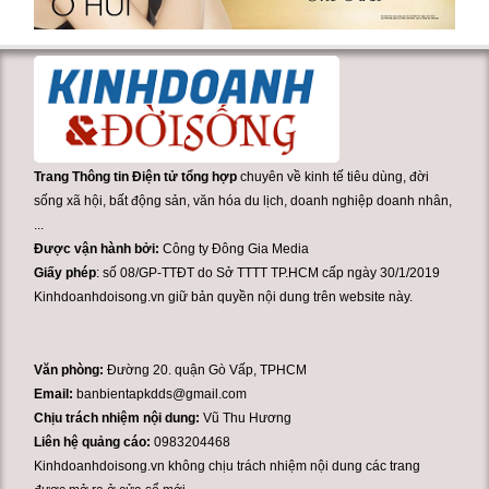
Trang Thông tin Điện tử tổng hợp
chuyên về kinh tế tiêu dùng, đời
sống xã hội, bất động sản, văn hóa du lịch, doanh nghiệp doanh nhân,
...
Được vận hành bởi:
Công ty Đông Gia Media
Giấy phép
: số 08/GP-TTĐT do Sở TTTT TP.HCM cấp ngày 30/1/2019
Kinhdoanhdoisong.vn giữ bản quyền nội dung trên website này.
Văn phòng:
Đường 20. quận Gò Vấp, TPHCM
Email:
banbientapkdds@gmail.com
Chịu trách nhiệm nội dung:
Vũ Thu Hương
Liên hệ quảng cáo:
0983204468
Kinhdoanhdoisong.vn không chịu trách nhiệm nội dung các trang