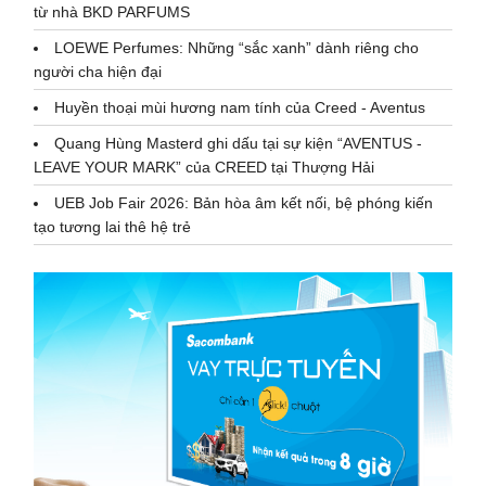
từ nhà BKD PARFUMS
LOEWE Perfumes: Những “sắc xanh” dành riêng cho
người cha hiện đại
Huyền thoại mùi hương nam tính của Creed - Aventus
Quang Hùng Masterd ghi dấu tại sự kiện “AVENTUS -
LEAVE YOUR MARK” của CREED tại Thượng Hải
UEB Job Fair 2026: Bản hòa âm kết nối, bệ phóng kiến
tạo tương lai thê hệ trẻ