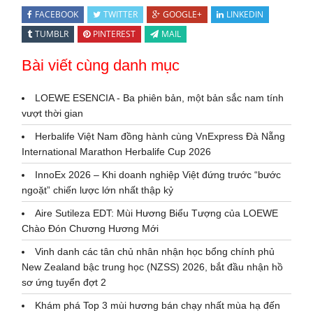
FACEBOOK
TWITTER
GOOGLE+
LINKEDIN
TUMBLR
PINTEREST
MAIL
Bài viết cùng danh mục
LOEWE ESENCIA - Ba phiên bản, một bản sắc nam tính
vượt thời gian
Herbalife Việt Nam đồng hành cùng VnExpress Đà Nẵng
International Marathon Herbalife Cup 2026
InnoEx 2026 – Khi doanh nghiệp Việt đứng trước “bước
ngoặt” chiến lược lớn nhất thập kỷ
Aire Sutileza EDT: Mùi Hương Biểu Tượng của LOEWE
Chào Đón Chương Hương Mới
Vinh danh các tân chủ nhân nhận học bổng chính phủ
New Zealand bậc trung học (NZSS) 2026, bắt đầu nhận hồ
sơ ứng tuyển đợt 2
Khám phá Top 3 mùi hương bán chạy nhất mùa hạ đến