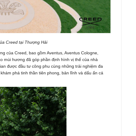
của Creed tại Thượng Hải
ượng của Creed, bao gồm Aventus, Aventus Cologne,
ạo mùi hương đã góp phần định hình vị thế của nhà
ian được đầu tư công phu cùng những trải nghiệm đa
khám phá tinh thần tiên phong, bản lĩnh và dấu ấn cá