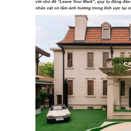
với chủ đề “Leave Your Mark”, quy tụ đông đảo
nhân vật có tầm ảnh hưởng trong lĩnh vực tại c