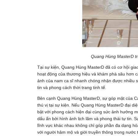
Quang Hùng MasterD trả
Tại sự kiện, Quang Hùng MasterD đã có cơ hội giao
hoạt động của thương hiệu và khám phá sâu hơn c
ảnh của nam ca sĩ nhanh chóng nhận được nhiều sự
tin và phong cách thời trang tinh tế.
Bên cạnh Quang Hùng MasterD, sự góp mặt của C
thú vị tại sự kiện. Nếu Quang Hùng MasterD đại diện
bật với phong cách hiện đại cùng sức ảnh hưởng m
dấu ấn bởi hình ảnh lịch lãm và phong thái tự tin
lĩnh vực khác nhau không chỉ góp phần đa dạng hóa
với người hâm mộ và giới truyền thông trong nước