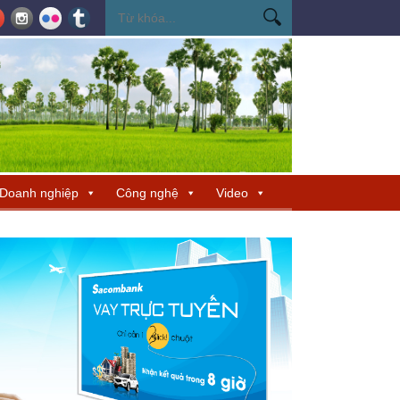
ến Miss Cosmo 2026
Miss Cosmo mở rộng kết nối văn hóa tại Nepal, tìm 
Doanh nghiệp
Công nghệ
Video