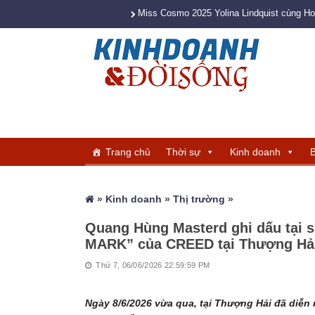
Miss Cosmo 2025 Yolina Lindquist cùng H
Trang chủ
Thời sự
Kinh doanh
B
»
Kinh doanh
»
Thị trường
»
Quang Hùng Masterd ghi dấu tại
MARK” của CREED tại Thượng Hả
Thứ 7, 06/06/2026 22:59:59 PM
Ngày 8/6/2026 vừa qua, tại Thượng Hải đã diễn