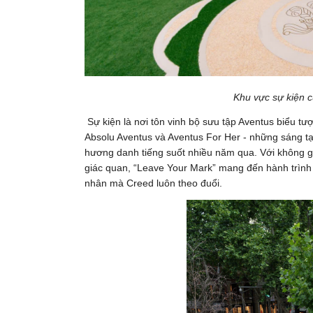
Khu vực sự kiện 
Sự kiện là nơi tôn vinh bộ sưu tập Aventus biểu t
Absolu Aventus và Aventus For Her - những sáng t
hương danh tiếng suốt nhiều năm qua. Với không g
giác quan, “Leave Your Mark” mang đến hành trình 
nhân mà Creed luôn theo đuổi.