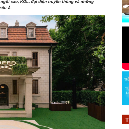
 ngôi sao, KOL, đại diện truyền thông và những
hâu Á.
T