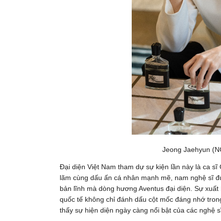
Jeong Jaehyun (NC
Đại diện Việt Nam tham dự sự kiện lần này là ca s
lãm cùng dấu ấn cá nhân mạnh mẽ, nam nghệ sĩ được
bản lĩnh mà dòng hương Aventus đại diện. Sự xuất
quốc tế không chỉ đánh dấu cột mốc đáng nhớ tron
thấy sự hiện diện ngày càng nổi bật của các nghệ sĩ