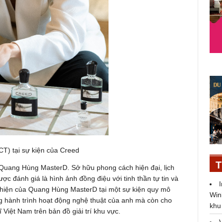
T) tại sự kiện của Creed
T
ĩ Quang Hùng MasterD. Sở hữu phong cách hiện đại, lịch
 đánh giá là hình ảnh đồng điệu với tinh thần tự tin và
 hiện của Quang Hùng MasterD tại một sự kiện quy mô
Win
g hành trình hoạt động nghệ thuật của anh mà còn cho
khu
 Việt Nam trên bản đồ giải trí khu vực.