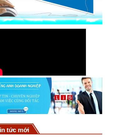
in tức mới