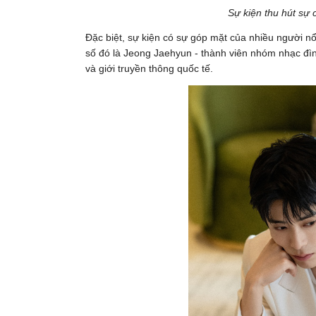
Sự kiện thu hút sự 
Đặc biệt, sự kiện có sự góp mặt của nhiều người nổi
số đó là Jeong Jaehyun - thành viên nhóm nhạc đì
và giới truyền thông quốc tế.