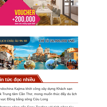
in tức đọc nhiều
Indochina Kajima khởi công xây dựng Khách sạn
k Trung tâm Cần Thơ, mong muốn thúc đẩy du lịch
 vực Đồng bằng sông Cửu Long