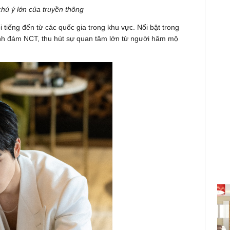
chú ý lớn của truyền thông
 tiếng đến từ các quốc gia trong khu vực. Nổi bật trong
nh đám NCT, thu hút sự quan tâm lớn từ người hâm mộ