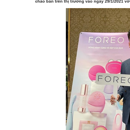
chào bán trên thị trường vào ngày 29/1/2021 vớ