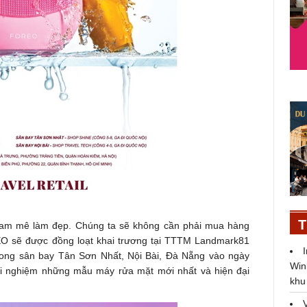
T
i đam mê làm đẹp. Chúng ta sẽ không cần phải mua hàng
EO sẽ được đồng loạt khai trương tại TTTM Landmark81
rong sân bay Tân Sơn Nhất, Nội Bài, Đà Nẵng vào ngày
Win
rải nghiệm những mẫu máy rửa mặt mới nhất và hiện đại
khu