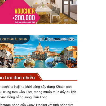
in tức đọc nhiều
Indochina Kajima khởi công xây dựng Khách sạn
k Trung tâm Cần Thơ, mong muốn thúc đẩy du lịch
 vực Đồng bằng sông Cửu Long
Vantage nâng cấp Copy Trading với tính năng tùy