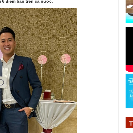
i 6 điểm bán trên cả nước.
T