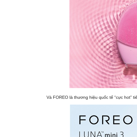
Và FOREO là thương hiệu quốc tế “cực hot” tiế