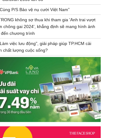
“Cùng P/S Bảo vệ nụ cười Việt Nam”
TRONG không sợ thua khi tham gia 'Anh trai vượt
n chông gai 2024', khẳng định sẽ mang hình ảnh
 đến chương trình
"Làm việc lưu động", giải pháp giúp TP.HCM cải
ện chất lượng cuộc sống?