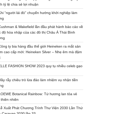
h tỷ lệ chia sẻ lợi nhuận
Khi “người lái đò” chuyển hướng khởi nghiệp làm
ng
Cushman & Wakefield lần đầu phát hành báo cáo về
 độ hòa nhập của các đô thị Châu Á Thái Bình
ơng
Công ty bia hàng đầu thế giới Heineken ra mắt sản
m cao cấp mới: Heineken Silver – Nhẹ êm mà đậm
t
ELLE FASHION SHOW 2023 quy tụ nhiều celeb gạo
Đầy rẫy chiêu trò lừa đảo làm nhiệm vụ nhận tiền
ng
LOEWE Botanical Rainbow: Tứ hương lan tỏa vẻ
 thiên nhiên
Lễ Xuất Phát Chương Trình Thư Viện 2030 Lần Thứ
– Caravan 2030 lần 33