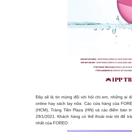
Đây sẽ là tin mừng đối với hội chị em, những a
online hay xách tay nữa. Các cửa hàng của FOR
(HCM), Tràng Tiền Plaza (HN) và các điểm bán t
29/1/2021. Khách hàng có thể thoải mái tới để t
nhất của FOREO.