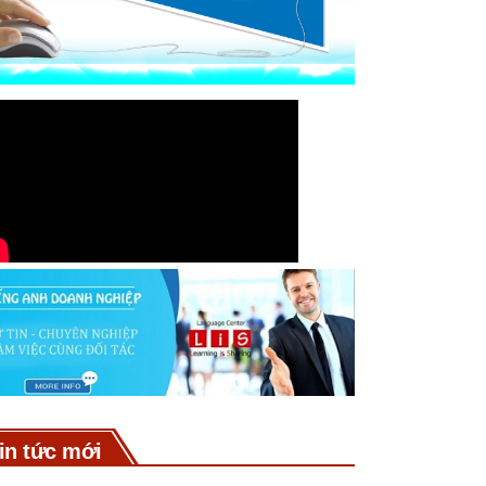
in tức mới