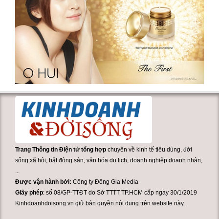
Trang Thông tin Điện tử tổng hợp
chuyên về kinh tế tiêu dùng, đời
sống xã hội, bất động sản, văn hóa du lịch, doanh nghiệp doanh nhân,
...
Được vận hành bởi:
Công ty Đông Gia Media
Giấy phép
: số 08/GP-TTĐT do Sở TTTT TP.HCM cấp ngày 30/1/2019
Kinhdoanhdoisong.vn giữ bản quyền nội dung trên website này.