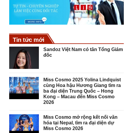
Tin tức mới
Sandoz Việt Nam có tân Tổng Giám
đốc
Miss Cosmo 2025 Yolina Lindquist
cùng Hoa hậu Hương Giang tìm ra
ba đại diện Trung Quốc – Hong
Kong – Macau đến Miss Cosmo
2026
Miss Cosmo mở rộng kết nối văn
hóa tại Nepal, tìm ra đại diện dự
Miss Cosmo 2026