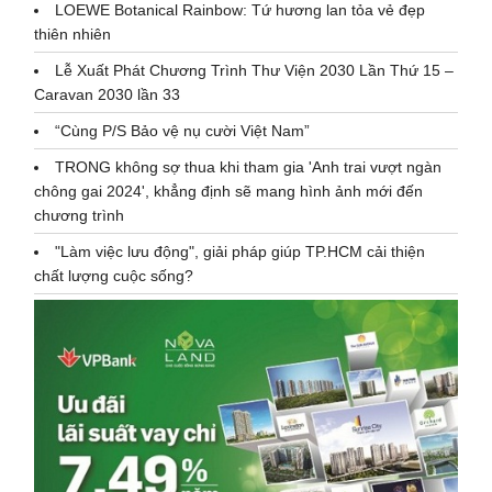
LOEWE Botanical Rainbow: Tứ hương lan tỏa vẻ đẹp
thiên nhiên
Lễ Xuất Phát Chương Trình Thư Viện 2030 Lần Thứ 15 –
Caravan 2030 lần 33
“Cùng P/S Bảo vệ nụ cười Việt Nam”
TRONG không sợ thua khi tham gia 'Anh trai vượt ngàn
chông gai 2024', khẳng định sẽ mang hình ảnh mới đến
chương trình
"Làm việc lưu động", giải pháp giúp TP.HCM cải thiện
chất lượng cuộc sống?