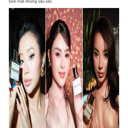
tươi mát nhưng sâu sắc.