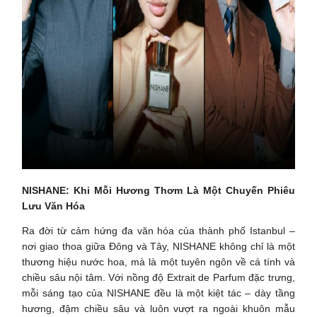
NISHANE: Khi Mỗi Hương Thơm Là Một Chuyến Phiêu
Lưu Văn Hóa
Ra đời từ cảm hứng đa văn hóa của thành phố Istanbul –
nơi giao thoa giữa Đông và Tây, NISHANE không chỉ là một
thương hiệu nước hoa, mà là một tuyên ngôn về cá tính và
chiều sâu nội tâm. Với nồng độ Extrait de Parfum đặc trưng,
mỗi sáng tạo của NISHANE đều là một kiệt tác – dày tầng
hương, đậm chiều sâu và luôn vượt ra ngoài khuôn mẫu