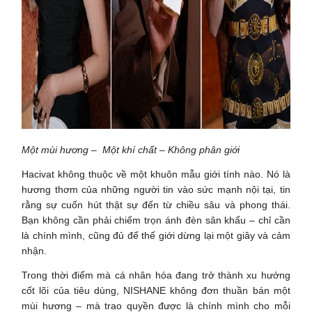
Một mùi hương – Một khí chất – Không phân giới
Hacivat không thuộc về một khuôn mẫu giới tính nào. Nó là
hương thơm của những người tin vào sức mạnh nội tại, tin
rằng sự cuốn hút thật sự đến từ chiều sâu và phong thái.
Bạn không cần phải chiếm trọn ánh đèn sân khấu – chỉ cần
là chính mình, cũng đủ để thế giới dừng lại một giây và cảm
nhận.
Trong thời điểm mà cá nhân hóa đang trở thành xu hướng
cốt lõi của tiêu dùng, NISHANE không đơn thuần bán một
mùi hương – mà trao quyền được là chính mình cho mỗi