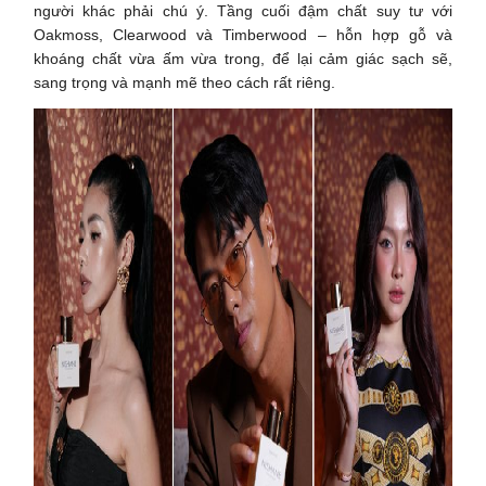
người khác phải chú ý. Tầng cuối đậm chất suy tư với
Oakmoss, Clearwood và Timberwood – hỗn hợp gỗ và
khoáng chất vừa ấm vừa trong, để lại cảm giác sạch sẽ,
sang trọng và mạnh mẽ theo cách rất riêng.