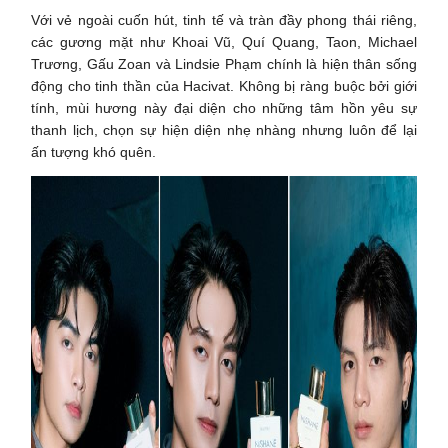
Với vẻ ngoài cuốn hút, tinh tế và tràn đầy phong thái riêng,
các gương mặt như Khoai Vũ, Quí Quang, Taon, Michael
Trương, Gấu Zoan và Lindsie Phạm chính là hiện thân sống
động cho tinh thần của Hacivat. Không bị ràng buộc bởi giới
tính, mùi hương này đại diện cho những tâm hồn yêu sự
thanh lịch, chọn sự hiện diện nhẹ nhàng nhưng luôn để lại
ấn tượng khó quên.