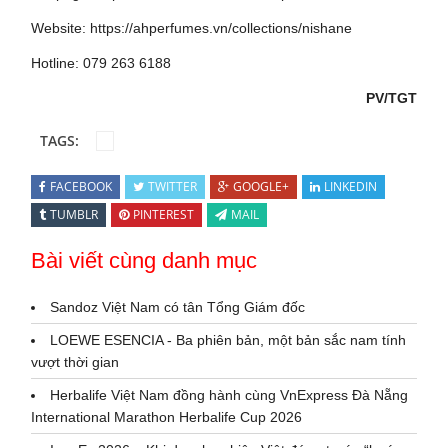
Website:
https://ahperfumes.vn/collections/nishane
Hotline: 079 263 6188
PV/TGT
TAGS:
FACEBOOK
TWITTER
GOOGLE+
LINKEDIN
TUMBLR
PINTEREST
MAIL
Bài viết cùng danh mục
Sandoz Việt Nam có tân Tổng Giám đốc
LOEWE ESENCIA - Ba phiên bản, một bản sắc nam tính
vượt thời gian
Herbalife Việt Nam đồng hành cùng VnExpress Đà Nẵng
International Marathon Herbalife Cup 2026