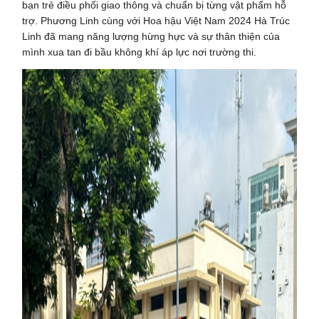
bạn trẻ điều phối giao thông và chuẩn bị từng vật phẩm hỗ
trợ. Phương Linh cùng với Hoa hậu Việt Nam 2024 Hà Trúc
Linh đã mang năng lượng hừng hực và sự thân thiện của
mình xua tan đi bầu không khí áp lực nơi trường thi.