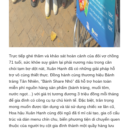
Trực tiếp ghé thăm và khảo sát hoàn cảnh của đôi vợ chồng
71 tuổi, sức khỏe suy giảm lại phải nương náu trong căn
chòi tạm bợ dột nát, Xuân Hạnh đã có những giải pháp hỗ
trợ vô cùng thiết thực. Đồng hành cùng thương hiệu Bánh
tráng Tân Nhiên, “Bánh Share Nhỏ” đã hỗ trợ hoàn toàn
miễn phí nguồn hàng sản phẩm (bánh tráng, muối tôm,
nước ngọt…) với giá trị tương đương 3 triệu đồng mỗi tháng
để gia đình có công cụ tự chủ kinh tế. Đặc biệt, trân trọng
mong muốn được tận dụng và tái sử dụng chiếc xe lăn cũ,
Hoa hậu Xuân Hạnh cùng đội ngũ đã tỉ mỉ cải tạo, gia cố cấu
trúc và dán menu chỉn chu, biến phương tiện di chuyển quen
thuộc của người trụ cột gia đình thành một quầy hàng lưu