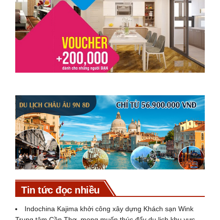
Tin tức đọc nhiều
Indochina Kajima khởi công xây dựng Khách sạn Wink
Trung tâm Cần Thơ, mong muốn thúc đẩy du lịch khu vực