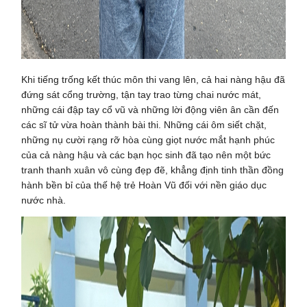
Khi tiếng trống kết thúc môn thi vang lên, cả hai nàng hậu đã
đứng sát cổng trường, tận tay trao từng chai nước mát,
những cái đập tay cổ vũ và những lời động viên ân cần đến
các sĩ tử vừa hoàn thành bài thi. Những cái ôm siết chặt,
những nụ cười rạng rỡ hòa cùng giọt nước mắt hạnh phúc
của cả nàng hậu và các bạn học sinh đã tạo nên một bức
tranh thanh xuân vô cùng đẹp đẽ, khẳng định tinh thần đồng
hành bền bỉ của thế hệ trẻ Hoàn Vũ đối với nền giáo dục
nước nhà.