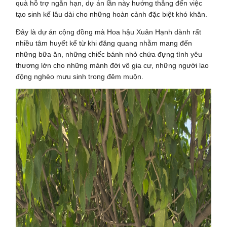
quà hỗ trợ ngắn hạn, dự án lần này hướng thẳng đến việc
tạo sinh kế lâu dài cho những hoàn cảnh đặc biệt khó khăn.
Đây là dự án cộng đồng mà Hoa hậu Xuân Hạnh dành rất
nhiều tâm huyết kể từ khi đăng quang nhằm mang đến
những bữa ăn, những chiếc bánh nhỏ chứa đựng tình yêu
thương lớn cho những mảnh đời vô gia cư, những người lao
động nghèo mưu sinh trong đêm muộn.