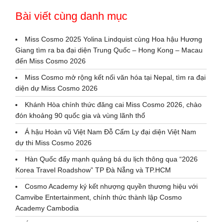
Bài viết cùng danh mục
Miss Cosmo 2025 Yolina Lindquist cùng Hoa hậu Hương
Giang tìm ra ba đại diện Trung Quốc – Hong Kong – Macau
đến Miss Cosmo 2026
Miss Cosmo mở rộng kết nối văn hóa tại Nepal, tìm ra đại
diện dự Miss Cosmo 2026
Khánh Hòa chính thức đăng cai Miss Cosmo 2026, chào
đón khoảng 90 quốc gia và vùng lãnh thổ
Á hậu Hoàn vũ Việt Nam Đỗ Cẩm Ly đại diện Việt Nam
dự thi Miss Cosmo 2026
Hàn Quốc đẩy mạnh quảng bá du lịch thông qua “2026
Korea Travel Roadshow” TP Đà Nẵng và TP.HCM
Cosmo Academy ký kết nhượng quyền thương hiệu với
Camvibe Entertainment, chính thức thành lập Cosmo
Academy Cambodia