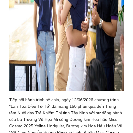
Tiếp nối hành trình sẻ chia, ngày 12/06/2026 chương trình
“Lan Tỏa Điều Tử Tế” đã mang 150 phần quà đến Trung
tâm Nuôi dạy Trẻ Khiếm Thị tỉnh Tây Ninh với sự đồng hành
của bà Trương Vũ Họa Mi cùng Đương kim Hoa hậu Miss
Cosmo 2025 Yolina Lindquist, Đương kim Hoa Hậu Hoàn Vũ
Việt Nam Nguyễn Hoàng Phương Linh, Á hậu Miss Cosmo