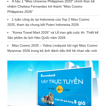
Á hậu 1 "Miss Universe Philippines 2020" chính thức kế
nhiệm Chelsea Fernandez trở thành "Miss Cosmo
Philippines 2026"
1 tuần công du tại Indonesia của Top 2 Miss Cosmo
2025, tham dự chung kết Puteri Indonesia 2026
“Korea Travel Mart 2026” và Lễ trao giải cuộc thi Thiết kế
Sản phẩm du lịch Hàn Quốc năm 2026
Miss Cosmo 2025 – Yolina Lindquist hội ngộ Miss Cosmo
Myanmar 2026 trong bộ ảnh đánh dấu thế hệ nhan sắc mới