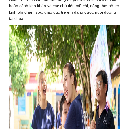
hoàn cảnh khó khăn và các chú tiểu mồ côi, đồng thời hỗ trợ
kinh phí chăm sóc, giáo dục trẻ em đang được nuôi dưỡng
tại chùa.