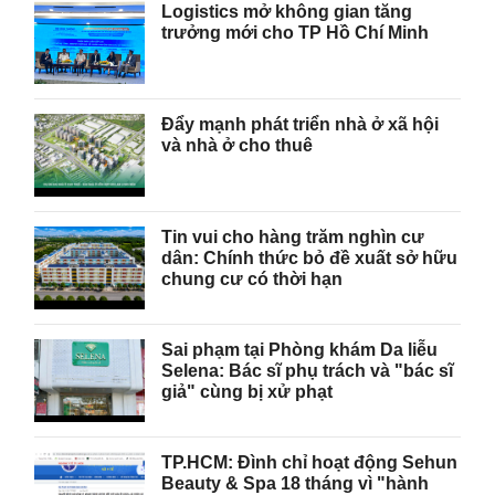
Logistics mở không gian tăng
trưởng mới cho TP Hồ Chí Minh
Đẩy mạnh phát triển nhà ở xã hội
và nhà ở cho thuê
Tin vui cho hàng trăm nghìn cư
dân: Chính thức bỏ đề xuất sở hữu
chung cư có thời hạn
Sai phạm tại Phòng khám Da liễu
Selena: Bác sĩ phụ trách và "bác sĩ
giả" cùng bị xử phạt
TP.HCM: Đình chỉ hoạt động Sehun
Beauty & Spa 18 tháng vì "hành