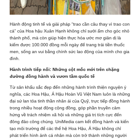
Hành động tinh tế và giải pháp “trao cần câu thay vì trao con
cá” của Hoa hậu Xuân Hạnh không chỉ sưởi ấm cho góc nhỏ
thành phố, mà còn giúp hiện thực hóa ước mơ giản dị là
kiếm được 100.000 đồng mỗi ngày để trang trải tiền thuốc
men, sống an vui bằng chính sức lao động của mình cho gia
đình.
Hành trình tiếp nối: Những cột mốc mới trên chặng
đường đồng hành và vươn tầm quốc tế
Từ sân khấu sắc đẹp đến những hành trình thiện nguyện ý
nghĩa, các Hoa Hậu, Á Hậu Hoàn Vũ Việt Nam luôn là những
đại sứ lan tỏa tinh thần nhân ái của Quỹ, trực tiếp đồng hành
trong nhiều hoạt động cộng đồng, góp phần truyền cảm
hứng về trách nhiệm xã hội và những giá trị tích cực đến
đông đảo công chúng. UniMedia cam kết đồng hành và kiến
tạo môi trường để các thế hệ Hoa Hậu, Á Hậu không chỉ
phát triển hình ảnh cá nhân mà còn trở thành những người