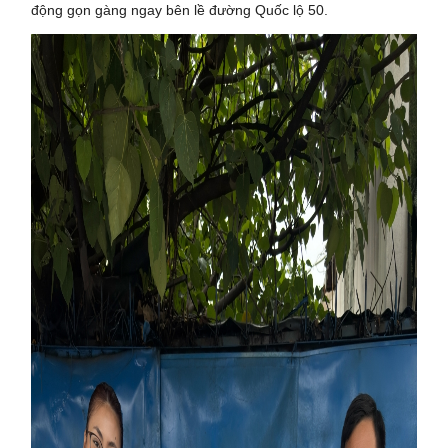
động gọn gàng ngay bên lề đường Quốc lộ 50.