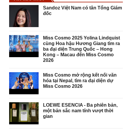
Sandoz Việt Nam có tân Tổng Giám
đốc
Miss Cosmo 2025 Yolina Lindquist
cùng Hoa hậu Hương Giang tìm ra
ba đại diện Trung Quốc – Hong
Kong – Macau đến Miss Cosmo
2026
Miss Cosmo mở rộng kết nối văn
hóa tại Nepal, tìm ra đại diện dự
Miss Cosmo 2026
LOEWE ESENCIA - Ba phiên bản,
một bản sắc nam tính vượt thời
gian