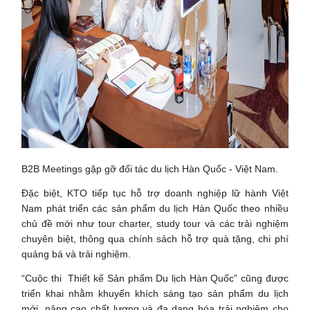
B2B Meetings gặp gỡ đối tác du lịch Hàn Quốc - Việt Nam.
Đặc biệt, KTO tiếp tục hỗ trợ doanh nghiệp lữ hành Việt
Nam phát triển các sản phẩm du lịch Hàn Quốc theo nhiều
chủ đề mới như tour charter, study tour và các trải nghiệm
chuyên biệt, thông qua chính sách hỗ trợ quà tặng, chi phí
quảng bá và trải nghiệm.
“Cuộc thi Thiết kế Sản phẩm Du lịch Hàn Quốc” cũng được
triển khai nhằm khuyến khích sáng tạo sản phẩm du lịch
mới, nâng cao chất lượng và đa dạng hóa trải nghiệm cho