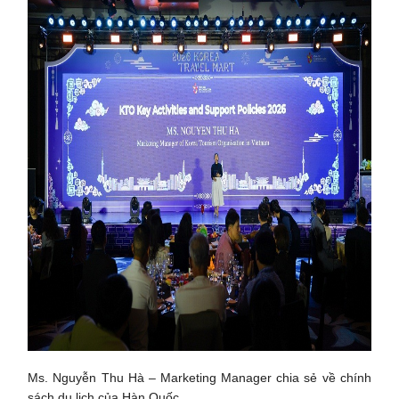
Ms. Nguyễn Thu Hà – Marketing Manager chia sẻ về chính
sách du lịch của Hàn Quốc.