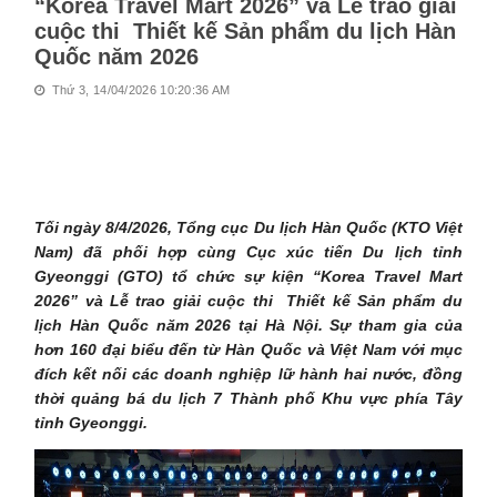
“Korea Travel Mart 2026” và Lễ trao giải
cuộc thi Thiết kế Sản phẩm du lịch Hàn
Quốc năm 2026
Thứ 3, 14/04/2026 10:20:36 AM
Tối ngày 8/4/2026, Tổng cục Du lịch Hàn Quốc (KTO Việt
Nam) đã phối hợp cùng Cục xúc tiến Du lịch tỉnh
Gyeonggi (GTO) tổ chức sự kiện “Korea Travel Mart
2026” và Lễ trao giải cuộc thi Thiết kế Sản phẩm du
lịch Hàn Quốc năm 2026 tại Hà Nội. Sự tham gia của
hơn 160 đại biểu đến từ Hàn Quốc và Việt Nam với mục
đích kết nối các doanh nghiệp lữ hành hai nước, đồng
thời quảng bá du lịch 7 Thành phố Khu vực phía Tây
tỉnh Gyeonggi.