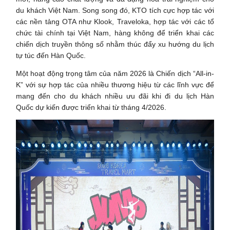
du khách Việt Nam. Song song đó, KTO tích cực hợp tác với
các nền tảng OTA như Klook, Traveloka, hợp tác với các tổ
chức tài chính tại Việt Nam, hàng không để triển khai các
chiến dịch truyền thông số nhằm thúc đẩy xu hướng du lịch
tự túc đến Hàn Quốc.
Một hoạt động trọng tâm của năm 2026 là Chiến dịch “All-in-
K” với sự hợp tác của nhiều thương hiệu từ các lĩnh vực để
mang đến cho du khách nhiều ưu đãi khi đi du lịch Hàn
Quốc dự kiến được triển khai từ tháng 4/2026.