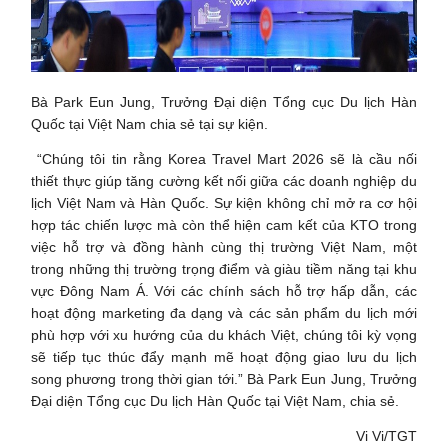
Bà Park Eun Jung, Trưởng Đại diện Tổng cục Du lịch Hàn
Quốc tại Việt Nam chia sẻ tại sự kiện.
“Chúng tôi tin rằng Korea Travel Mart 2026 sẽ là cầu nối
thiết thực giúp tăng cường kết nối giữa các doanh nghiệp du
lịch Việt Nam và Hàn Quốc. Sự kiện không chỉ mở ra cơ hội
hợp tác chiến lược mà còn thể hiện cam kết của KTO trong
việc hỗ trợ và đồng hành cùng thị trường Việt Nam, một
trong những thị trường trọng điểm và giàu tiềm năng tại khu
vực Đông Nam Á. Với các chính sách hỗ trợ hấp dẫn, các
hoạt động marketing đa dạng và các sản phẩm du lịch mới
phù hợp với xu hướng của du khách Việt, chúng tôi kỳ vọng
sẽ tiếp tục thúc đẩy mạnh mẽ hoạt động giao lưu du lịch
song phương trong thời gian tới.” Bà Park Eun Jung, Trưởng
Đại diện Tổng cục Du lịch Hàn Quốc tại Việt Nam, chia sẻ.
Vi Vi/TGT