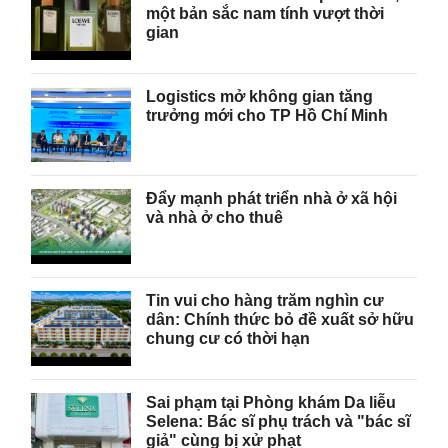
một bản sắc nam tính vượt thời
gian
Logistics mở không gian tăng
trưởng mới cho TP Hồ Chí Minh
Đẩy mạnh phát triển nhà ở xã hội
và nhà ở cho thuê
Tin vui cho hàng trăm nghìn cư
dân: Chính thức bỏ đề xuất sở hữu
chung cư có thời hạn
Sai phạm tại Phòng khám Da liễu
Selena: Bác sĩ phụ trách và "bác sĩ
giả" cùng bị xử phạt