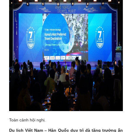
Toàn cảnh hội nghị.
Du lịch Việt Nam – Hàn Quốc duy trì đà tăng trưởng ấn