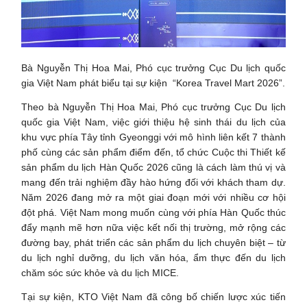
Bà Nguyễn Thị Hoa Mai, Phó cục trưởng Cục Du lịch quốc
gia Việt Nam phát biểu tại sự kiện “Korea Travel Mart 2026”.
Theo bà Nguyễn Thị Hoa Mai, Phó cục trưởng Cục Du lịch
quốc gia Việt Nam, việc giới thiệu hệ sinh thái du lịch của
khu vực phía Tây tỉnh Gyeonggi với mô hình liên kết 7 thành
phố cùng các sản phẩm điểm đến, tổ chức Cuộc thi Thiết kế
sản phẩm du lịch Hàn Quốc 2026 cũng là cách làm thú vị và
mang đến trải nghiệm đầy hào hứng đối với khách tham dự.
Năm 2026 đang mở ra một giai đoạn mới với nhiều cơ hội
đột phá. Việt Nam mong muốn cùng với phía Hàn Quốc thúc
đẩy mạnh mẽ hơn nữa việc kết nối thị trường, mở rộng các
đường bay, phát triển các sản phẩm du lịch chuyên biệt – từ
du lịch nghỉ dưỡng, du lịch văn hóa, ẩm thực đến du lịch
chăm sóc sức khỏe và du lịch MICE.
Tại sự kiện, KTO Việt Nam đã công bố chiến lược xúc tiến