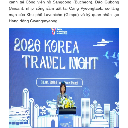
xanh tại Công viên hồ Sangdong (Bucheon), Đảo Gubong
(Ansan), nhịp sống sầm uất tại Cảng Pyeongtaek, sự lãng
mạn của Khu phố Laveniche (Gimpo) và kỳ quan nhân tạo
Hang động Gwangmyeong.