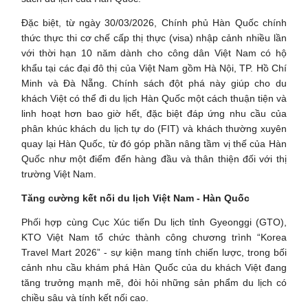
Đặc biệt, từ ngày 30/03/2026, Chính phủ Hàn Quốc chính
thức thực thi cơ chế cấp thị thực (visa) nhập cảnh nhiều lần
với thời hạn 10 năm dành cho công dân Việt Nam có hộ
khẩu tại các đại đô thị của Việt Nam gồm Hà Nội, TP. Hồ Chí
Minh và Đà Nẵng. Chính sách đột phá này giúp cho du
khách Việt có thể đi du lịch Hàn Quốc một cách thuận tiện và
linh hoạt hơn bao giờ hết, đặc biệt đáp ứng nhu cầu của
phân khúc khách du lịch tự do (FIT) và khách thường xuyên
quay lại Hàn Quốc, từ đó góp phần nâng tầm vị thế của Hàn
Quốc như một điểm đến hàng đầu và thân thiện đối với thị
trường Việt Nam.
Tăng cường kết nối du lịch Việt Nam - Hàn Quốc
Phối hợp cùng Cục Xúc tiến Du lịch tỉnh Gyeonggi (GTO),
KTO Việt Nam tổ chức thành công chương trình “Korea
Travel Mart 2026” - sự kiện mang tính chiến lược, trong bối
cảnh nhu cầu khám phá Hàn Quốc của du khách Việt đang
tăng trưởng mạnh mẽ, đòi hỏi những sản phẩm du lịch có
chiều sâu và tính kết nối cao.