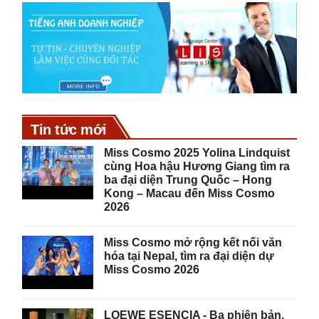
Tin tức mới
Miss Cosmo 2025 Yolina Lindquist
cùng Hoa hậu Hương Giang tìm ra
ba đại diện Trung Quốc – Hong
Kong – Macau đến Miss Cosmo
2026
Miss Cosmo mở rộng kết nối văn
hóa tại Nepal, tìm ra đại diện dự
Miss Cosmo 2026
LOEWE ESENCIA - Ba phiên bản,