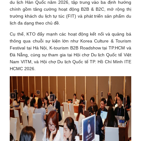
du lịch Hàn Quốc năm 2026, tập trung vào ba định hướng
chính gồm tăng cường hoạt động B2B & B2C, mở rộng thị
trường khách du lịch tự túc (FIT) và phát triển sản phẩm du
lịch đa dạng theo chủ đề.
Cụ thể, KTO đẩy mạnh các hoạt động kết nối và quảng bá
thông qua chuỗi sự kiện lớn như Korea Culture & Tourism
Festival tại Hà Nội, K-tourism B2B Roadshow tại TP.HCM và
Đà Nẵng, cùng sự tham gia tại Hội chợ Du lịch Quốc tế Việt
Nam VITM, và Hội chợ Du lịch Quốc tế TP. Hồ Chí Minh ITE
HCMC 2026.