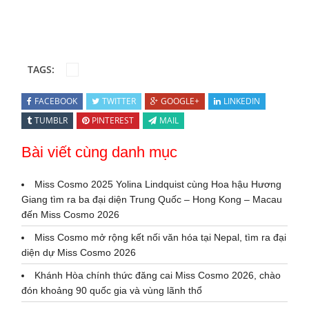
TAGS:
FACEBOOK
TWITTER
GOOGLE+
LINKEDIN
TUMBLR
PINTEREST
MAIL
Bài viết cùng danh mục
Miss Cosmo 2025 Yolina Lindquist cùng Hoa hậu Hương
Giang tìm ra ba đại diện Trung Quốc – Hong Kong – Macau
đến Miss Cosmo 2026
Miss Cosmo mở rộng kết nối văn hóa tại Nepal, tìm ra đại
diện dự Miss Cosmo 2026
Khánh Hòa chính thức đăng cai Miss Cosmo 2026, chào
đón khoảng 90 quốc gia và vùng lãnh thổ