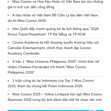
Miss Cosmo và Hoa hậu Hoàn vũ Việt Nam lan tỏa những
giá trị tích cực đến cộng đồng
Á hậu Hoàn vũ Việt Nam Đỗ Cẩm Ly đại diện Việt Nam
dự thi Miss Cosmo 2026
Hàn Quốc đẩy mạnh quảng bá du lịch thông qua “2026
Korea Travel Roadshow” TP Đà Nẵng và TP.HCM
Cosmo Academy ký kết nhượng quyền thương hiệu với
Camvibe Entertainment, chính thức thành lập Cosmo
Academy Cambodia
Á hậu 1 "Miss Universe Philippines 2020" chính thức kế
nhiệm Chelsea Fernandez trở thành "Miss Cosmo
Philippines 2026"
1 tuần công du tại Indonesia của Top 2 Miss Cosmo
2025, tham dự chung kết Puteri Indonesia 2026
Miss Cosmo 2025 – Yolina Lindquist hội ngộ Miss Cosmo
Myanmar 2026 trong bộ ảnh đánh dấu thế hệ nhan sắc mới