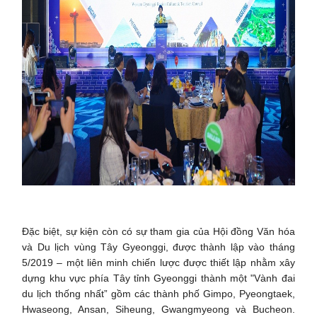
Đặc biệt, sự kiện còn có sự tham gia của Hội đồng Văn hóa
và Du lịch vùng Tây Gyeonggi, được thành lập vào tháng
5/2019 – một liên minh chiến lược được thiết lập nhằm xây
dựng khu vực phía Tây tỉnh Gyeonggi thành một "Vành đai
du lịch thống nhất” gồm các thành phố Gimpo, Pyeongtaek,
Hwaseong, Ansan, Siheung, Gwangmyeong và Bucheon.