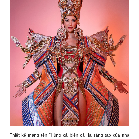
Thiết kế mang tên "Hùng cả biển cả" là sáng tạo của nhà