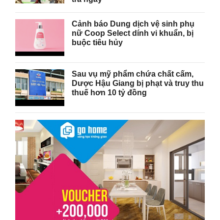
Cảnh báo Dung dịch vệ sinh phụ
nữ Coop Select dính vi khuẩn, bị
buộc tiêu hủy
Sau vụ mỹ phẩm chứa chất cấm,
Dược Hậu Giang bị phạt và truy thu
thuế hơn 10 tỷ đồng