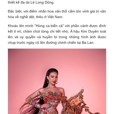
thiết kế đa tài Lê Long Dũng.
Đặc biệt, với điểm nhấn hoa văn thổ cẩm tôn vinh giá trị văn
hóa về nghề dệt, thêu ở Việt Nam.
Khoác lên mình "Hùng ca biển cả" với phần cánh được đính
kết tỉ mỉ, chăm chút từng chi tiết nhỏ, Á hậu Kim Duyên toát
lên vẻ uy quyền và huyền bí trong những hình ảnh được
chụp trước ngày cô lên đường chinh chiến tại Ba Lan.