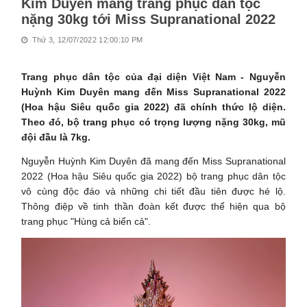
Kim Duyên mang trang phục dân tộc
nặng 30kg tới Miss Supranational 2022
Thứ 3, 12/07/2022 12:00:10 PM
Trang phục dân tộc của đại diện Việt Nam - Nguyễn
Huỳnh Kim Duyên mang đến Miss Supranational 2022
(Hoa hậu Siêu quốc gia 2022) đã chính thức lộ diện.
Theo đó, bộ trang phục có trọng lượng nặng 30kg, mũ
đội đầu là 7kg.
Nguyễn Huỳnh Kim Duyên đã mang đến Miss Supranational
2022 (Hoa hậu Siêu quốc gia 2022) bộ trang phục dân tộc
vô cùng độc đáo và những chi tiết đầu tiên được hé lộ.
Thông điệp về tinh thần đoàn kết được thể hiện qua bộ
trang phục "Hùng cả biển cả".