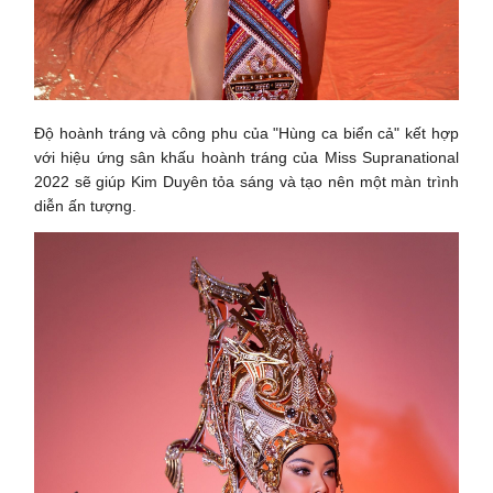
Độ hoành tráng và công phu của "Hùng ca biển cả" kết hợp
với hiệu ứng sân khấu hoành tráng của Miss Supranational
2022 sẽ giúp Kim Duyên tỏa sáng và tạo nên một màn trình
diễn ấn tượng.