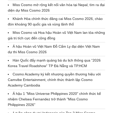
Miss Cosmo mở rộng kết nối văn hóa tại Nepal, tìm ra đại
diện dự Miss Cosmo 2026
Khánh Hòa chính thức đăng cai Miss Cosmo 2026, chào
đón khoảng 90 quốc gia và vùng lãnh thổ
Miss Cosmo và Hoa hậu Hoàn vũ Việt Nam lan tỏa những
giá trị tích cực đến cộng đồng
Á hậu Hoàn vũ Việt Nam Đỗ Cẩm Ly đại diện Việt Nam
dự thi Miss Cosmo 2026
Hàn Quốc đẩy mạnh quảng bá du lịch thông qua “2026
Korea Travel Roadshow” TP Đà Nẵng và TP.HCM
Cosmo Academy ký kết nhượng quyền thương hiệu với
Camvibe Entertainment, chính thức thành lập Cosmo
Academy Cambodia
Á hậu 1 "Miss Universe Philippines 2020" chính thức kế
nhiệm Chelsea Fernandez trở thành "Miss Cosmo
Philippines 2026"