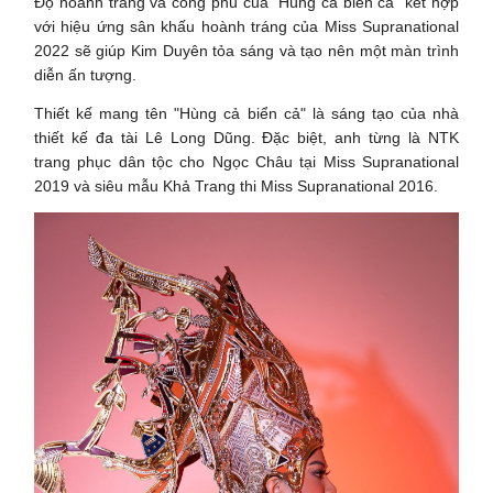
Độ hoành tráng và công phu của "Hùng ca biển cả" kết hợp
với hiệu ứng sân khấu hoành tráng của Miss Supranational
2022 sẽ giúp Kim Duyên tỏa sáng và tạo nên một màn trình
diễn ấn tượng.
Thiết kế mang tên "Hùng cả biển cả" là sáng tạo của nhà
thiết kế đa tài Lê Long Dũng. Đặc biệt, anh từng là NTK
trang phục dân tộc cho Ngọc Châu tại Miss Supranational
2019 và siêu mẫu Khả Trang thi Miss Supranational 2016.