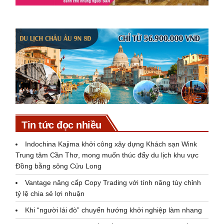
Tin tức đọc nhiều
Indochina Kajima khởi công xây dựng Khách sạn Wink
Trung tâm Cần Thơ, mong muốn thúc đẩy du lịch khu vực
Đồng bằng sông Cửu Long
Vantage nâng cấp Copy Trading với tính năng tùy chỉnh
tỷ lệ chia sẻ lợi nhuận
Khi “người lái đò” chuyển hướng khởi nghiệp làm nhang