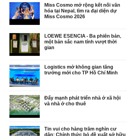
Miss Cosmo mở rộng kết nối văn
hóa tại Nepal, tìm ra đại diện dự
Miss Cosmo 2026
LOEWE ESENCIA - Ba phiên bản,
một bản sắc nam tính vượt thời
gian
Logistics mở không gian tăng
trưởng mới cho TP Hồ Chí Minh
Đẩy mạnh phát triển nhà ở xã hội
và nhà ở cho thuê
Tin vui cho hàng trăm nghìn cư
dân: Chính thức bỏ đề xuất sở hữu