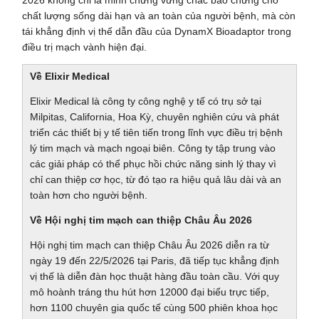
chất lượng sống dài hạn và an toàn của người bệnh, mà còn
tái khẳng định vị thế dẫn đầu của DynamX Bioadaptor trong
điều trị mạch vành hiện đại.
Về Elixir Medical
Elixir Medical là công ty công nghệ y tế có trụ sở tại
Milpitas, California, Hoa Kỳ, chuyên nghiên cứu và phát
triển các thiết bị y tế tiên tiến trong lĩnh vực điều trị bệnh
lý tim mạch và mạch ngoại biên. Công ty tập trung vào
các giải pháp có thể phục hồi chức năng sinh lý thay vì
chỉ can thiệp cơ học, từ đó tạo ra hiệu quả lâu dài và an
toàn hơn cho người bệnh.
Về Hội nghị tim mạch can thiệp Châu Âu 2026
Hội nghị tim mạch can thiệp Châu Âu 2026 diễn ra từ
ngày 19 đến 22/5/2026 tại Paris, đã tiếp tục khẳng định
vị thế là diễn đàn học thuật hàng đầu toàn cầu. Với quy
mô hoành tráng thu hút hơn 12000 đại biểu trực tiếp,
hơn 1100 chuyên gia quốc tế cùng 500 phiên khoa học