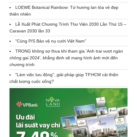
LOEWE Botanical Rainbow: Tứ hương lan tỏa vẻ đẹp
thiên nhiên
Lễ Xuất Phát Chương Trình Thư Viện 2030 Lần Thứ 15 –
Caravan 2030 lần 33
“Cùng P/S Bảo vệ nụ cười Việt Nam”
TRONG không sợ thua khi tham gia 'Anh trai vượt ngàn
chông gai 2024', khẳng định sẽ mang hình ảnh mới đến
chương trình
"Làm việc lưu động", giải pháp giúp TP.HCM cải thiện
chất lượng cuộc sống?