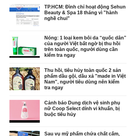
TP.HCM: Đình chỉ hoạt động Sehun
Beauty & Spa 18 tháng vì "hành
nghề chui"
Nóng: 1 loại kem bôi da “quốc dân”
của người Việt bất ngờ bị thu hồi
trên toàn quốc, người dùng cần
kiểm tra ngay
Thu hồi, tiêu hủy toàn quốc 2 sản
phẩm dầu gội, dầu xả "made in Việt
Nam", người tiêu dùng nên kiểm
tra ngay
Cảnh báo Dung dịch vệ sinh phụ
nữ Coop Select dính vi khuẩn, bị
buộc tiêu hủy
Sau vụ mỹ phẩm chứa chất cấm,