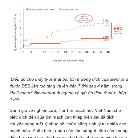
Biểu đồ cho thấy tỷ lệ thất bại tổn thương đích của stent phủ
thuốc DES liên tục tăng và lên đến 7.8% sau 4 năm, trong
khi DynamX Bioadaptor đi ngang và giữ ổn định ở mức thấp
2.8%
Đánh giá về nghiên cứu, Hội Tim mạch học Việt Nam cho
biết: đích đến của tim mạch can thiệp hiện đại đã dịch
chuyển sang triết lý phục hồi chức năng sinh lý tự nhiên cho
mạch máu. Phân tích từ báo cáo lâm sàng 4 năm của khung
điều hợp sinh học thế hệ mới cho thấy những tín hiệu khách