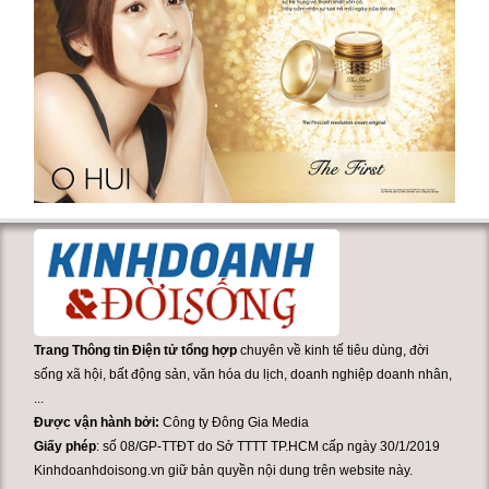
Trang Thông tin Điện tử tổng hợp
chuyên về kinh tế tiêu dùng, đời
sống xã hội, bất động sản, văn hóa du lịch, doanh nghiệp doanh nhân,
...
Được vận hành bởi:
Công ty Đông Gia Media
Giấy phép
: số 08/GP-TTĐT do Sở TTTT TP.HCM cấp ngày 30/1/2019
Kinhdoanhdoisong.vn giữ bản quyền nội dung trên website này.