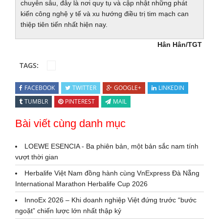
chuyên sâu, đây là nơi quy tụ và cập nhật những phát
kiến công nghệ y tế và xu hướng điều trị tim mạch can
thiệp tiên tiến nhất hiện nay.
Hân Hân/TGT
TAGS:
FACEBOOK
TWITTER
GOOGLE+
LINKEDIN
TUMBLR
PINTEREST
MAIL
Bài viết cùng danh mục
LOEWE ESENCIA - Ba phiên bản, một bản sắc nam tính
vượt thời gian
Herbalife Việt Nam đồng hành cùng VnExpress Đà Nẵng
International Marathon Herbalife Cup 2026
InnoEx 2026 – Khi doanh nghiệp Việt đứng trước “bước
ngoặt” chiến lược lớn nhất thập kỷ