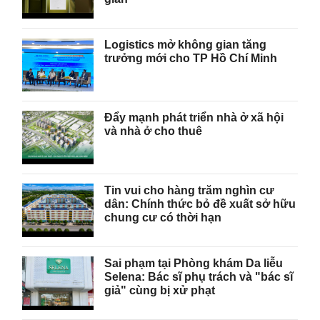
Logistics mở không gian tăng
trưởng mới cho TP Hồ Chí Minh
Đẩy mạnh phát triển nhà ở xã hội
và nhà ở cho thuê
Tin vui cho hàng trăm nghìn cư
dân: Chính thức bỏ đề xuất sở hữu
chung cư có thời hạn
Sai phạm tại Phòng khám Da liễu
Selena: Bác sĩ phụ trách và "bác sĩ
giả" cùng bị xử phạt