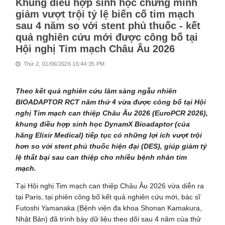
Khung điều hợp sinh học chứng minh
giảm vượt trội tỷ lệ biến cố tim mạch
sau 4 năm so với stent phủ thuốc - kết
quả nghiên cứu mới được công bố tại
Hội nghị Tim mạch Châu Âu 2026
Thứ 2, 01/06/2026 16:44:35 PM
Theo kết quả nghiên cứu lâm sàng ngẫu nhiên
BIOADAPTOR RCT năm thứ 4 vừa được công bố tại Hội
nghị Tim mạch can thiệp Châu Âu 2026 (EuroPCR 2026),
khung điều hợp sinh học DynamX Bioadaptor (của
hãng Elixir Medical) tiếp tục có những lợi ích vượt trội
hơn so với stent phủ thuốc hiện đại (DES), giúp giảm tỷ
lệ thất bại sau can thiệp cho nhiều bệnh nhân tim
mạch.
Tại Hội nghị Tim mạch can thiệp Châu Âu 2026 vừa diễn ra
tại Paris, tại phiên công bố kết quả nghiên cứu mới, bác sĩ
Futoshi Yamanaka (Bệnh viện đa khoa Shonan Kamakura,
Nhật Bản) đã trình bày dữ liệu theo dõi sau 4 năm của thử