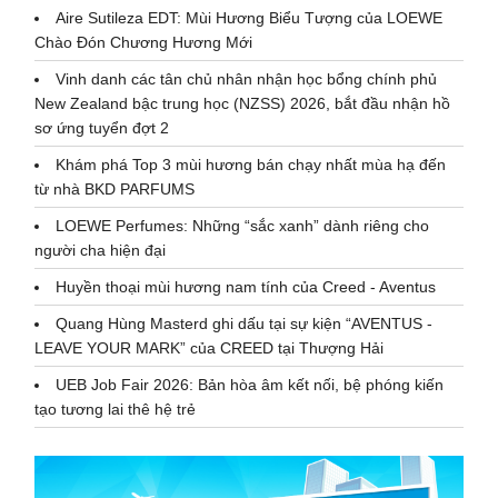
Aire Sutileza EDT: Mùi Hương Biểu Tượng của LOEWE
Chào Đón Chương Hương Mới
Vinh danh các tân chủ nhân nhận học bổng chính phủ
New Zealand bậc trung học (NZSS) 2026, bắt đầu nhận hồ
sơ ứng tuyển đợt 2
Khám phá Top 3 mùi hương bán chạy nhất mùa hạ đến
từ nhà BKD PARFUMS
LOEWE Perfumes: Những “sắc xanh” dành riêng cho
người cha hiện đại
Huyền thoại mùi hương nam tính của Creed - Aventus
Quang Hùng Masterd ghi dấu tại sự kiện “AVENTUS -
LEAVE YOUR MARK” của CREED tại Thượng Hải
UEB Job Fair 2026: Bản hòa âm kết nối, bệ phóng kiến
tạo tương lai thê hệ trẻ