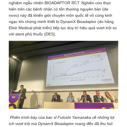
nghiệm ngẫu nhiên BIOADAPTOR RCT. Nghiên cứu thực
hiện trên các bệnh nhân có tổn thương nguyên bản (de
novo) này đã khiến giới chuyên môn quốc tế vô cùng kinh
ngạc khi chứng minh thiết bị DynamX Bioadaptor (do hãng
Elixir Medical phát triển) tiếp tục duy trì hiệu quả vượt trội so
với stent phủ thuốc (DES).
Phiên trình bày của bác sĩ Futoshi Yamanaka về những lợi
ích vượt trội mà DynamX Bioadaptor mang đến đã thu hút