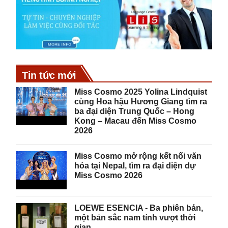
Tin tức mới
Miss Cosmo 2025 Yolina Lindquist
cùng Hoa hậu Hương Giang tìm ra
ba đại diện Trung Quốc – Hong
Kong – Macau đến Miss Cosmo
2026
Miss Cosmo mở rộng kết nối văn
hóa tại Nepal, tìm ra đại diện dự
Miss Cosmo 2026
LOEWE ESENCIA - Ba phiên bản,
một bản sắc nam tính vượt thời
gian