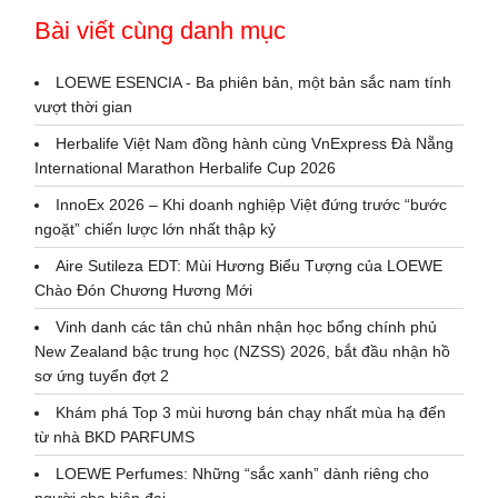
Bài viết cùng danh mục
LOEWE ESENCIA - Ba phiên bản, một bản sắc nam tính
vượt thời gian
Herbalife Việt Nam đồng hành cùng VnExpress Đà Nẵng
International Marathon Herbalife Cup 2026
InnoEx 2026 – Khi doanh nghiệp Việt đứng trước “bước
ngoặt” chiến lược lớn nhất thập kỷ
Aire Sutileza EDT: Mùi Hương Biểu Tượng của LOEWE
Chào Đón Chương Hương Mới
Vinh danh các tân chủ nhân nhận học bổng chính phủ
New Zealand bậc trung học (NZSS) 2026, bắt đầu nhận hồ
sơ ứng tuyển đợt 2
Khám phá Top 3 mùi hương bán chạy nhất mùa hạ đến
từ nhà BKD PARFUMS
LOEWE Perfumes: Những “sắc xanh” dành riêng cho