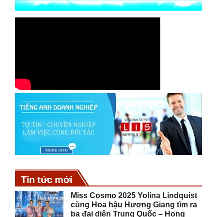
Tin tức mới
Miss Cosmo 2025 Yolina Lindquist
cùng Hoa hậu Hương Giang tìm ra
ba đại diện Trung Quốc – Hong