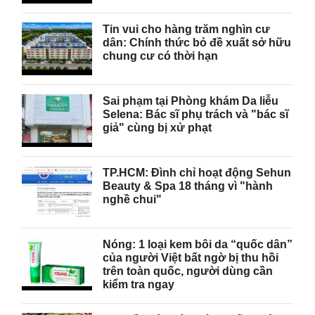
Tin vui cho hàng trăm nghìn cư
dân: Chính thức bỏ đề xuất sở hữu
chung cư có thời hạn
Sai phạm tại Phòng khám Da liễu
Selena: Bác sĩ phụ trách và "bác sĩ
giả" cùng bị xử phạt
TP.HCM: Đình chỉ hoạt động Sehun
Beauty & Spa 18 tháng vì "hành
nghề chui"
Nóng: 1 loại kem bôi da “quốc dân”
của người Việt bất ngờ bị thu hồi
trên toàn quốc, người dùng cần
kiểm tra ngay