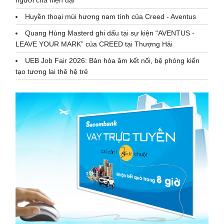
người cha hiện đại
Huyền thoại mùi hương nam tính của Creed - Aventus
Quang Hùng Masterd ghi dấu tại sự kiện “AVENTUS -
LEAVE YOUR MARK” của CREED tại Thượng Hải
UEB Job Fair 2026: Bản hòa âm kết nối, bệ phóng kiến
tạo tương lai thê hệ trẻ