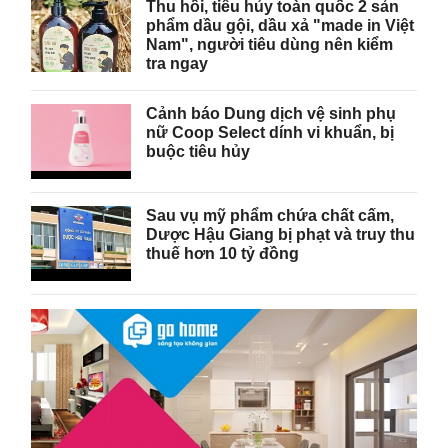
Thu hồi, tiêu hủy toàn quốc 2 sản
phẩm dầu gội, dầu xả "made in Việt
Nam", người tiêu dùng nên kiểm
tra ngay
Cảnh báo Dung dịch vệ sinh phụ
nữ Coop Select dính vi khuẩn, bị
buộc tiêu hủy
Sau vụ mỹ phẩm chứa chất cấm,
Dược Hậu Giang bị phạt và truy thu
thuế hơn 10 tỷ đồng