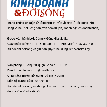
Trang Thông tin Điện tử tổng hợp
chuyên về kinh tế tiêu dùng, đời
sống xã hội, bất động sản, văn hóa du lịch, doanh nghiệp doanh nhân,
...
Được vận hành bởi:
Công ty Đông Gia Media
Giấy phép
: số 08/GP-TTĐT do Sở TTTT TP.HCM cấp ngày 30/1/2019
Kinhdoanhdoisong.vn giữ bản quyền nội dung trên website này.
Văn phòng:
Đường 20. quận Gò Vấp, TPHCM
Email:
banbientapkdds@gmail.com
Chịu trách nhiệm nội dung:
Vũ Thu Hương
Liên hệ quảng cáo:
0983204468
Kinhdoanhdoisong.vn không chịu trách nhiệm nội dung các trang
được mở ra ở cửa sổ mới.