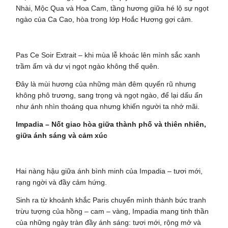
Nhài, Mộc Qua và Hoa Cam, tầng hương giữa hé lộ sự ngọt
ngào của Ca Cao, hòa trong lớp Hoắc Hương gợi cảm.
Pas Ce Soir Extrait – khi mùa lễ khoác lên mình sắc xanh
trầm ấm và dư vị ngọt ngào không thể quên.
Đây là mùi hương của những màn đêm quyến rũ nhưng
không phô trương, sang trọng và ngọt ngào, để lại dấu ấn
như ánh nhìn thoáng qua nhưng khiến người ta nhớ mãi.
Impadia – Nốt giao hòa giữa thành phố và thiên nhiên,
giữa ánh sáng và cảm xúc
Hai nàng hậu giữa ánh bình minh của Impadia – tươi mới,
rạng ngời và đầy cảm hứng.
Sinh ra từ khoảnh khắc Paris chuyển mình thành bức tranh
trừu tượng của hồng – cam – vàng, Impadia mang tinh thần
của những ngày tràn đầy ánh sáng: tươi mới, rộng mở và