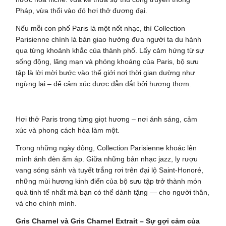
Pháp, vừa thổi vào đó hơi thở đương đại.
Nếu mỗi con phố Paris là một nốt nhạc, thì Collection
Parisienne chính là bản giao hưởng đưa người ta du hành
qua từng khoảnh khắc của thành phố. Lấy cảm hứng từ sự
sống động, lãng mạn và phóng khoáng của Paris, bộ sưu
tập là lời mời bước vào thế giới nơi thời gian dường như
ngừng lại – để cảm xúc được dẫn dắt bởi hương thơm.
Hơi thở Paris trong từng giọt hương – nơi ánh sáng, cảm
xúc và phong cách hòa làm một.
Trong những ngày đông, Collection Parisienne khoác lên
mình ánh đèn ấm áp. Giữa những bản nhạc jazz, ly rượu
vang sóng sánh và tuyết trắng rơi trên đại lộ Saint-Honoré,
những mùi hương kinh điển của bộ sưu tập trở thành món
quà tinh tế nhất mà bạn có thể dành tặng — cho người thân,
và cho chính mình.
Gris Charnel và Gris Charnel Extrait – Sự gợi cảm của