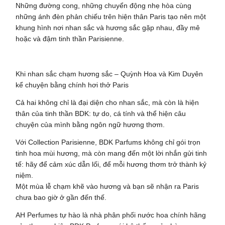
Những đường cong, những chuyển động nhẹ hòa cùng
những ánh đèn phản chiếu trên hiện thân Paris tạo nên một
khung hình nơi nhan sắc và hương sắc gặp nhau, đầy mê
hoặc và đậm tinh thần Parisienne.
Khi nhan sắc chạm hương sắc – Quỳnh Hoa và Kim Duyên
kể chuyện bằng chính hơi thở Paris
Cả hai không chỉ là đại diện cho nhan sắc, mà còn là hiện
thân của tinh thần BDK: tự do, cá tính và thể hiện câu
chuyện của mình bằng ngôn ngữ hương thơm.
Với Collection Parisienne, BDK Parfums không chỉ gói trọn
tinh hoa mùi hương, mà còn mang đến một lời nhắn gửi tinh
tế: hãy để cảm xúc dẫn lối, để mỗi hương thơm trở thành kỷ
niệm.
Một mùa lễ chạm khẽ vào hương và bạn sẽ nhận ra Paris
chưa bao giờ ở gần đến thế.
AH Perfumes tự hào là nhà phân phối nước hoa chính hãng