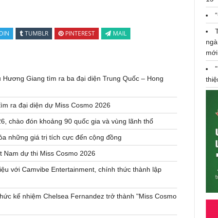
DIN
TUMBLR
PINTEREST
MAIL
ngà
mới
u Hương Giang tìm ra ba đại diện Trung Quốc – Hong
thi
tìm ra đại diện dự Miss Cosmo 2026
, chào đón khoảng 90 quốc gia và vùng lãnh thổ
a những giá trị tích cực đến cộng đồng
ệt Nam dự thi Miss Cosmo 2026
u với Camvibe Entertainment, chính thức thành lập
h thức kế nhiệm Chelsea Fernandez trở thành "Miss Cosmo