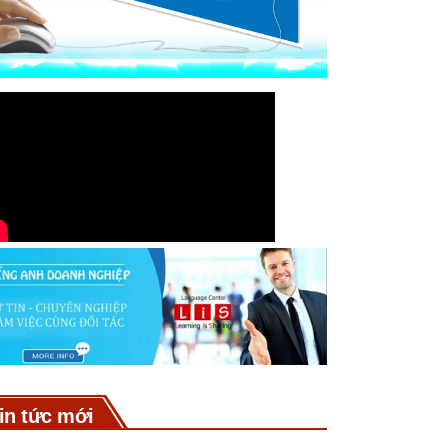
in tức mới