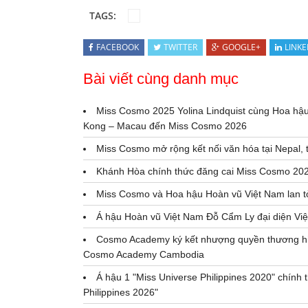
TAGS:
FACEBOOK
TWITTER
GOOGLE+
LINKE
Bài viết cùng danh mục
Miss Cosmo 2025 Yolina Lindquist cùng Hoa hậ
Kong – Macau đến Miss Cosmo 2026
Miss Cosmo mở rộng kết nối văn hóa tại Nepal, 
Khánh Hòa chính thức đăng cai Miss Cosmo 2026
Miss Cosmo và Hoa hậu Hoàn vũ Việt Nam lan tỏ
Á hậu Hoàn vũ Việt Nam Đỗ Cẩm Ly đại diện Vi
Cosmo Academy ký kết nhượng quyền thương hiệ
Cosmo Academy Cambodia
Á hậu 1 "Miss Universe Philippines 2020" chín
Philippines 2026"