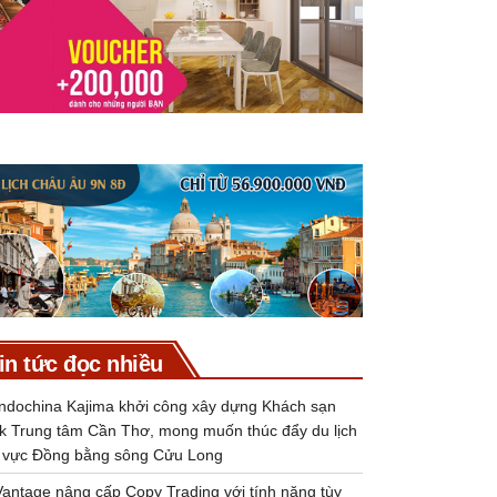
in tức đọc nhiều
Indochina Kajima khởi công xây dựng Khách sạn
k Trung tâm Cần Thơ, mong muốn thúc đẩy du lịch
 vực Đồng bằng sông Cửu Long
Vantage nâng cấp Copy Trading với tính năng tùy