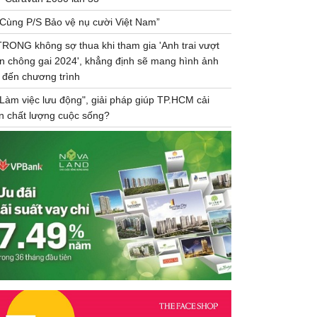
“Cùng P/S Bảo vệ nụ cười Việt Nam”
TRONG không sợ thua khi tham gia 'Anh trai vượt
n chông gai 2024', khẳng định sẽ mang hình ảnh
 đến chương trình
"Làm việc lưu động", giải pháp giúp TP.HCM cải
ện chất lượng cuộc sống?