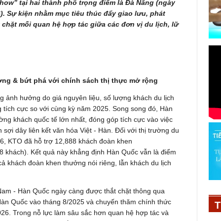
ow” tại hai thành phố trọng điểm là Đà Nẵng (ngày
6). Sự kiện nhằm mục tiêu thúc đẩy giao lưu, phát
 chặt mối quan hệ hợp tác giữa các đơn vị du lịch, lữ
ưởng & bứt phá với chính sách thị thực mở rộng
g ảnh hưởng do giá nguyên liệu, số lượng khách du lịch
 tích cực so với cùng kỳ năm 2025. Song song đó, Hàn
ường khách quốc tế lớn nhất, đóng góp tích cực vào việc
ợi dây liên kết văn hóa Việt - Hàn. Đối với thị trường du
26, KTO đã hỗ trợ 12,888 khách đoàn khen
8 khách). Kết quả này khẳng định Hàn Quốc vẫn là điểm
 cả khách đoàn khen thưởng nói riêng, lẫn khách du lịch
Nam - Hàn Quốc ngày càng được thắt chặt thông qua
Hàn Quốc vào tháng 8/2025 và chuyến thăm chính thức
T
26. Trong nỗ lực làm sâu sắc hơn quan hệ hợp tác và