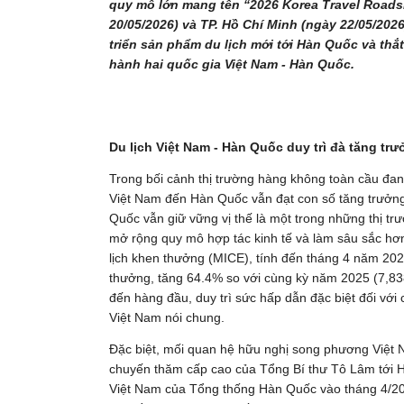
quy mô lớn mang tên “2026 Korea Travel Roadsh
20/05/2026) và TP. Hồ Chí Minh (ngày 22/05/202
triển sản phẩm du lịch mới tới Hàn Quốc và thắt
hành hai quốc gia Việt Nam - Hàn Quốc.
Du lịch Việt Nam - Hàn Quốc duy trì đà tăng tr
Trong bối cảnh thị trường hàng không toàn cầu đan
Việt Nam đến Hàn Quốc vẫn đạt con số tăng trưởng
Quốc vẫn giữ vững vị thế là một trong những thị tr
mở rộng quy mô hợp tác kinh tế và làm sâu sắc hơn s
lịch khen thưởng (MICE), tính đến tháng 4 năm 20
thưởng, tăng 64.4% so với cùng kỳ năm 2025 (7,83
đến hàng đầu, duy trì sức hấp dẫn đặc biệt đối với
Việt Nam nói chung.
Đặc biệt, mối quan hệ hữu nghị song phương Việt 
chuyến thăm cấp cao của Tổng Bí thư Tô Lâm tới 
Việt Nam của Tổng thống Hàn Quốc vào tháng 4/20