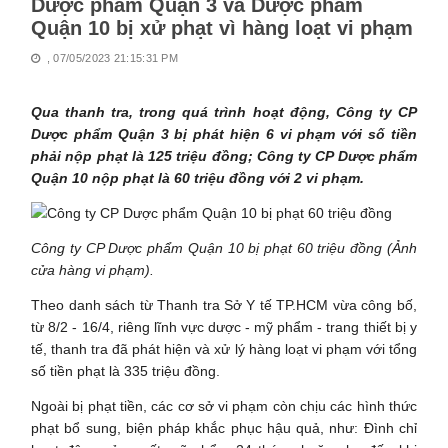
Dược phẩm Quận 3 và Dược phẩm
Quận 10 bị xử phạt vì hàng loạt vi phạm
, 07/05/2023 21:15:31 PM
Qua thanh tra, trong quá trình hoạt động, Công ty CP
Dược phẩm Quận 3 bị phát hiện 6 vi phạm với số tiền
phải nộp phạt là 125 triệu đồng; Công ty CP Dược phẩm
Quận 10 nộp phạt là 60 triệu đồng với 2 vi phạm.
Công ty CP Dược phẩm Quận 10 bị phạt 60 triệu đồng (Ảnh
cửa hàng vi phạm).
Theo danh sách từ Thanh tra Sở Y tế TP.HCM vừa công bố,
từ 8/2 - 16/4, riêng lĩnh vực dược - mỹ phẩm - trang thiết bị y
tế, thanh tra đã phát hiện và xử lý hàng loạt vi phạm với tổng
số tiền phạt là 335 triệu đồng.
Ngoài bị phạt tiền, các cơ sở vi phạm còn chịu các hình thức
phạt bổ sung, biện pháp khắc phục hậu quả, như: Đình chỉ