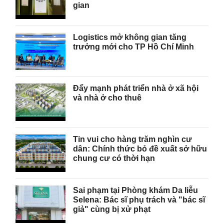
gian
Logistics mở không gian tăng
trưởng mới cho TP Hồ Chí Minh
Đẩy mạnh phát triển nhà ở xã hội
và nhà ở cho thuê
Tin vui cho hàng trăm nghìn cư
dân: Chính thức bỏ đề xuất sở hữu
chung cư có thời hạn
Sai phạm tại Phòng khám Da liễu
Selena: Bác sĩ phụ trách và "bác sĩ
giả" cùng bị xử phạt