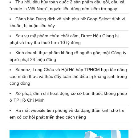
Thu hồi, tiêu hủy toàn quốc 2 sản phẩm dầu gội, dầu xả
"made in Việt Nam", người tiêu dùng nên kiểm tra ngay
Cảnh báo Dung dịch vệ sinh phụ nữ Coop Select dính vi
khuẩn, bị buộc tiêu hủy
Sau vụ mỹ phẩm chứa chất cấm, Dược Hậu Giang bị
phạt và truy thu thuế hơn 10 tỷ đồng
Kinh doanh thực phẩm không rõ nguồn gốc, một Công ty
bị xử phạt 24 triệu đồng
Sandoz, Long Châu và Hội Hô hấp TPHCM hợp tác nâng
cao nhận thức và thúc đẩy tuân thủ điều trị kháng sinh trong
cộng đồng
Xử phạt, đình chỉ hoạt động cơ sở bán thuốc không phép
ở TP Hồ Chí Minh
Ra mắt website tiên phong về đa dạng thần kinh cho trẻ
em có cơ hội phát triển theo cách riêng