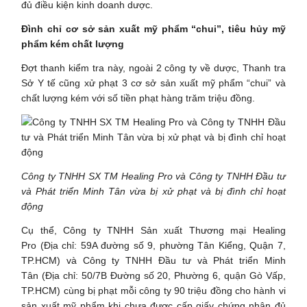
đủ điều kiện kinh doanh dược.
Đình chỉ cơ sở sản xuất mỹ phẩm “chui”, tiêu hủy mỹ
phẩm kém chất lượng
Đợt thanh kiểm tra này, ngoài 2 công ty về dược, Thanh tra
Sở Y tế cũng xử phạt 3 cơ sở sản xuất mỹ phẩm “chui” và
chất lượng kém với số tiền phạt hàng trăm triệu đồng.
Công ty TNHH SX TM Healing Pro và Công ty TNHH Đầu tư
và Phát triển Minh Tân vừa bị xử phạt và bị đình chỉ hoạt
động
Cụ thể, Công ty TNHH Sản xuất Thương mại Healing
Pro (Địa chỉ: 59A đường số 9, phường Tân Kiểng, Quận 7,
TP.HCM) và Công ty TNHH Đầu tư và Phát triển Minh
Tân (Địa chỉ: 50/7B Đường số 20, Phường 6, quận Gò Vấp,
TP.HCM) cùng bị phạt mỗi công ty 90 triệu đồng cho hành vi
sản xuất mỹ phẩm khi chưa được cấp giấy chứng nhận đủ