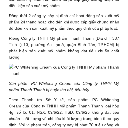
điều kiện sản xuất mỹ phẩm.
Đồng thời 2 công ty này bị đình chỉ hoạt động sản xuất mỹ
phẩm 24 tháng hoặc cho đến khi được cấp giấy chứng nhận
đủ điều kiện sản xuất mỹ phẩm theo quy định của pháp luật.
Riêng Công ty TNHH Mỹ phẩm Thanh Thanh (Địa chỉ: 387
Tỉnh lộ 10, phường An Lạc A, quận Bình Tân, TP.HCM) bị
phát hiện sản xuất mỹ phẩm không đạt tiêu chuẩn chất
lượng.
Sản phẩm PC Whitening Cream của Công ty TNHH Mỹ
phẩm Thanh Thanh bị buộc thu hồi, tiêu hủy.
Theo Thanh tra Sở Y tế, sản phẩm PC Whitening
Cream của Công ty TNHH Mỹ phẩm Thanh Thanh loại hộp
4g, số lô: 01, NSX: 09/6/22, HSD: 09/6/25 không đạt tiêu
chuẩn chất lượng về chỉ tiêu khối lượng trung bình theo quy
định. Với vi phạm trên, công ty này bị phạt 70 triệu đồng và