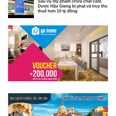
Sau vụ mỹ phẩm chứa chất cấm,
Dược Hậu Giang bị phạt và truy thu
thuế hơn 10 tỷ đồng