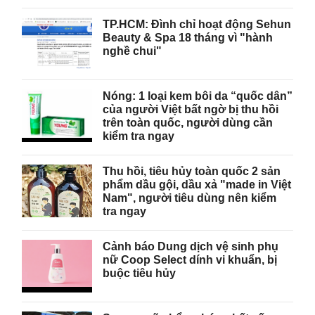
TP.HCM: Đình chỉ hoạt động Sehun
Beauty & Spa 18 tháng vì "hành
nghề chui"
Nóng: 1 loại kem bôi da “quốc dân”
của người Việt bất ngờ bị thu hồi
trên toàn quốc, người dùng cần
kiểm tra ngay
Thu hồi, tiêu hủy toàn quốc 2 sản
phẩm dầu gội, dầu xả "made in Việt
Nam", người tiêu dùng nên kiểm
tra ngay
Cảnh báo Dung dịch vệ sinh phụ
nữ Coop Select dính vi khuẩn, bị
buộc tiêu hủy