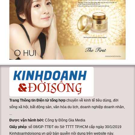
Trang Thông tin Điện tử tổng hợp
chuyên về kinh tế tiêu dùng, đời
sống xã hội, bất động sản, văn hóa du lịch, doanh nghiệp doanh nhân,
...
Được vận hành bởi:
Công ty Đông Gia Media
Giấy phép
: số 08/GP-TTĐT do Sở TTTT TP.HCM cấp ngày 30/1/2019
Kinhdoanhdoisong.vn giữ bản quyền nội dung trên website này.