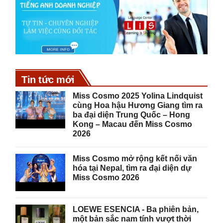
Tin tức mới
Miss Cosmo 2025 Yolina Lindquist
cùng Hoa hậu Hương Giang tìm ra
ba đại diện Trung Quốc – Hong
Kong – Macau đến Miss Cosmo
2026
Miss Cosmo mở rộng kết nối văn
hóa tại Nepal, tìm ra đại diện dự
Miss Cosmo 2026
LOEWE ESENCIA - Ba phiên bản,
một bản sắc nam tính vượt thời