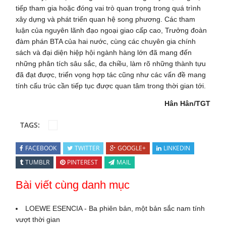
tiếp tham gia hoặc đóng vai trò quan trọng trong quá trình
xây dựng và phát triển quan hệ song phương. Các tham
luận của nguyên lãnh đạo ngoại giao cấp cao, Trưởng đoàn
đàm phán BTA của hai nước, cùng các chuyên gia chính
sách và đại diện hiệp hội ngành hàng lớn đã mang đến
những phân tích sâu sắc, đa chiều, làm rõ những thành tựu
đã đạt được, triển vọng hợp tác cũng như các vấn đề mang
tính cấu trúc cần tiếp tục được quan tâm trong thời gian tới.
Hân Hân/TGT
TAGS:
FACEBOOK
TWITTER
GOOGLE+
LINKEDIN
TUMBLR
PINTEREST
MAIL
Bài viết cùng danh mục
LOEWE ESENCIA - Ba phiên bản, một bản sắc nam tính
vượt thời gian