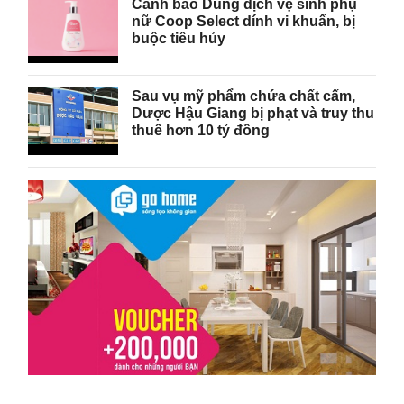
Cảnh báo Dung dịch vệ sinh phụ
nữ Coop Select dính vi khuẩn, bị
buộc tiêu hủy
Sau vụ mỹ phẩm chứa chất cấm,
Dược Hậu Giang bị phạt và truy thu
thuế hơn 10 tỷ đồng