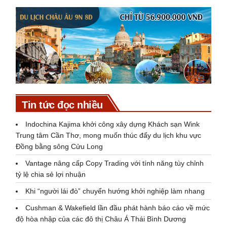
Tin tức đọc nhiều
Indochina Kajima khởi công xây dựng Khách sạn Wink
Trung tâm Cần Thơ, mong muốn thúc đẩy du lịch khu vực
Đồng bằng sông Cửu Long
Vantage nâng cấp Copy Trading với tính năng tùy chỉnh
tỷ lệ chia sẻ lợi nhuận
Khi “người lái đò” chuyển hướng khởi nghiệp làm nhang
Cushman & Wakefield lần đầu phát hành báo cáo về mức
độ hòa nhập của các đô thị Châu Á Thái Bình Dương