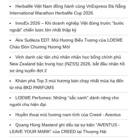
Herbalife Việt Nam đồng hành cùng VnExpress Đà Nẵng
International Marathon Herbalife Cup 2026
InnoEx 2026 – Khi doanh nghiệp Việt đứng trước “bước
ngoặt” chiến lược lớn nhất thập kỷ
Aire Sutileza EDT: Mùi Hương Biểu Tượng của LOEWE
Chào Đón Chương Hương Mới
Vinh danh các tân chủ nhân nhận học bổng chính phủ
New Zealand bậc trung học (NZSS) 2026, bắt đầu nhận hồ
sơ ứng tuyển đợt 2
Khám phá Top 3 mùi hương bán chạy nhất mùa hạ đến
từ nhà BKD PARFUMS
LOEWE Perfumes: Những “sắc xanh” dành riêng cho
người cha hiện đại
Huyền thoại mùi hương nam tính của Creed - Aventus
Quang Hùng Masterd ghi dấu tại sự kiện “AVENTUS -
LEAVE YOUR MARK” của CREED tại Thượng Hải