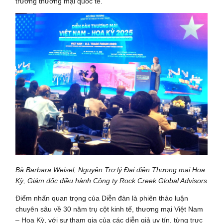
trường thương mại quốc tế.
Bà Barbara Weisel, Nguyên Trợ lý Đại diện Thương mại Hoa
Kỳ, Giám đốc điều hành Công ty Rock Creek Global Advisors
Điểm nhấn quan trọng của Diễn đàn là phiên thảo luận
chuyên sâu về 30 năm trụ cột kinh tế, thương mại Việt Nam
– Hoa Kỳ, với sự tham gia của các diễn giả uy tín, từng trực