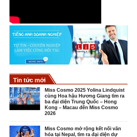
Tin tức mới
Miss Cosmo 2025 Yolina Lindquist
cùng Hoa hậu Hương Giang tìm ra
ba đại diện Trung Quốc – Hong
Kong – Macau đến Miss Cosmo
2026
Miss Cosmo mở rộng kết nối văn
hóa tại Nepal, tìm ra đại diện dự