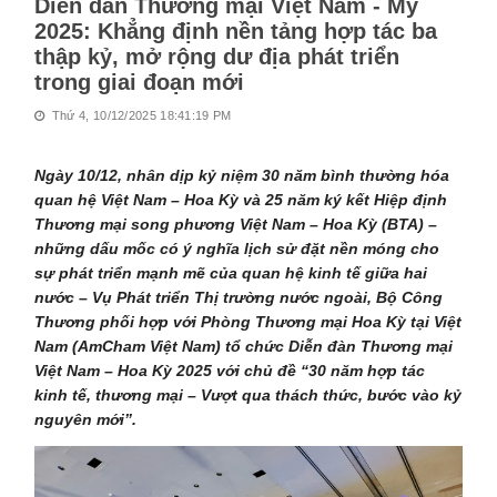
Diễn đàn Thương mại Việt Nam - Mỹ
2025: Khẳng định nền tảng hợp tác ba
thập kỷ, mở rộng dư địa phát triển
trong giai đoạn mới
Thứ 4, 10/12/2025 18:41:19 PM
Ngày 10/12, nhân dịp kỷ niệm 30 năm bình thường hóa
quan hệ Việt Nam – Hoa Kỳ và 25 năm ký kết Hiệp định
Thương mại song phương Việt Nam – Hoa Kỳ (BTA) –
những dấu mốc có ý nghĩa lịch sử đặt nền móng cho
sự phát triển mạnh mẽ của quan hệ kinh tế giữa hai
nước – Vụ Phát triển Thị trường nước ngoài, Bộ Công
Thương phối hợp với Phòng Thương mại Hoa Kỳ tại Việt
Nam (AmCham Việt Nam) tổ chức Diễn đàn Thương mại
Việt Nam – Hoa Kỳ 2025 với chủ đề “30 năm hợp tác
kinh tế, thương mại – Vượt qua thách thức, bước vào kỷ
nguyên mới”.