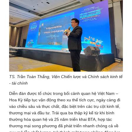
TS. Trần Toàn Thắng, Viện Chiến lược và Chính sách kinh tế
- tài chính
Diễn đàn được tổ chức trong bối cảnh quan hệ Việt Nam –
Hoa Kỳ tiếp tục vận động theo xu thế tích cực, ngày càng đi
vào chiều sâu và thực chất, đặc biệt trên các trụ cột kinh tế,
thương mại và đầu tư. Trải qua ba thập kỷ kể từ khi bình
thường hóa quan hệ và 25 năm triển khai BTA, hợp tác
thương mại song phương đã phát triển nhanh chóng cả về