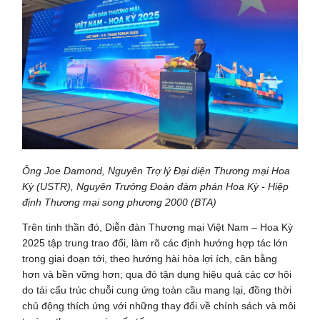
Ông Joe Damond, Nguyên Trợ lý Đại diện Thương mại Hoa
Kỳ (USTR), Nguyên Trưởng Đoàn đàm phán Hoa Kỳ - Hiệp
định Thương mại song phương 2000 (BTA)
Trên tinh thần đó, Diễn đàn Thương mại Việt Nam – Hoa Kỳ
2025 tập trung trao đổi, làm rõ các định hướng hợp tác lớn
trong giai đoạn tới, theo hướng hài hòa lợi ích, cân bằng
hơn và bền vững hơn; qua đó tận dụng hiệu quả các cơ hội
do tái cấu trúc chuỗi cung ứng toàn cầu mang lại, đồng thời
chủ động thích ứng với những thay đổi về chính sách và môi