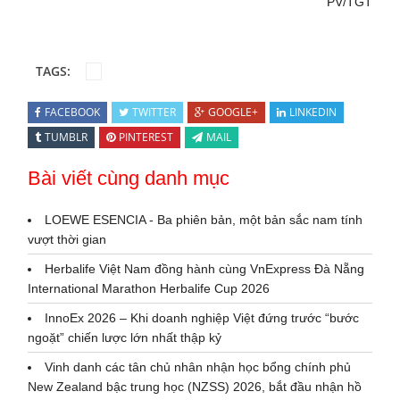
PV/TGT
TAGS:
FACEBOOK
TWITTER
GOOGLE+
LINKEDIN
TUMBLR
PINTEREST
MAIL
Bài viết cùng danh mục
LOEWE ESENCIA - Ba phiên bản, một bản sắc nam tính
vượt thời gian
Herbalife Việt Nam đồng hành cùng VnExpress Đà Nẵng
International Marathon Herbalife Cup 2026
InnoEx 2026 – Khi doanh nghiệp Việt đứng trước “bước
ngoặt” chiến lược lớn nhất thập kỷ
Vinh danh các tân chủ nhân nhận học bổng chính phủ
New Zealand bậc trung học (NZSS) 2026, bắt đầu nhận hồ