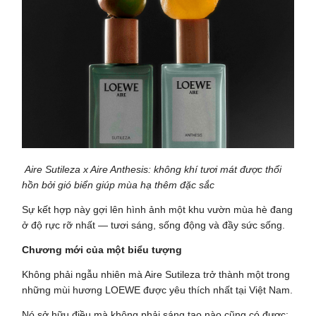
Aire Sutileza x Aire Anthesis: không khí tươi mát được thổi
hồn bởi gió biển giúp mùa hạ thêm đặc sắc
Sự kết hợp này gợi lên hình ảnh một khu vườn mùa hè đang
ở độ rực rỡ nhất — tươi sáng, sống động và đầy sức sống.
Chương mới của một biểu tượng
Không phải ngẫu nhiên mà Aire Sutileza trở thành một trong
những mùi hương LOEWE được yêu thích nhất tại Việt Nam.
Nó sở hữu điều mà không phải sáng tạo nào cũng có được: