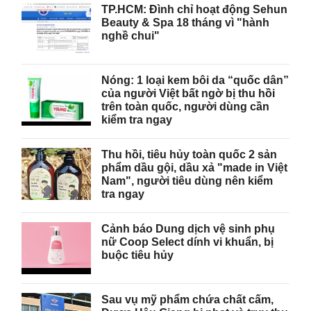
TP.HCM: Đình chỉ hoạt động Sehun
Beauty & Spa 18 tháng vì "hành
nghề chui"
Nóng: 1 loại kem bôi da “quốc dân”
của người Việt bất ngờ bị thu hồi
trên toàn quốc, người dùng cần
kiểm tra ngay
Thu hồi, tiêu hủy toàn quốc 2 sản
phẩm dầu gội, dầu xả "made in Việt
Nam", người tiêu dùng nên kiểm
tra ngay
Cảnh báo Dung dịch vệ sinh phụ
nữ Coop Select dính vi khuẩn, bị
buộc tiêu hủy
Sau vụ mỹ phẩm chứa chất cấm,