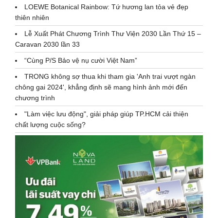
LOEWE Botanical Rainbow: Tứ hương lan tỏa vẻ đẹp
thiên nhiên
Lễ Xuất Phát Chương Trình Thư Viện 2030 Lần Thứ 15 –
Caravan 2030 lần 33
“Cùng P/S Bảo vệ nụ cười Việt Nam”
TRONG không sợ thua khi tham gia 'Anh trai vượt ngàn
chông gai 2024', khẳng định sẽ mang hình ảnh mới đến
chương trình
"Làm việc lưu động", giải pháp giúp TP.HCM cải thiện
chất lượng cuộc sống?