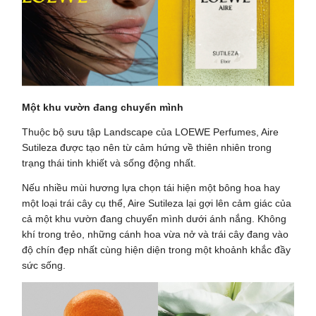
Một khu vườn đang chuyển mình
Thuộc bộ sưu tập Landscape của LOEWE Perfumes, Aire
Sutileza được tạo nên từ cảm hứng về thiên nhiên trong
trạng thái tinh khiết và sống động nhất.
Nếu nhiều mùi hương lựa chọn tái hiện một bông hoa hay
một loại trái cây cụ thể, Aire Sutileza lại gợi lên cảm giác của
cả một khu vườn đang chuyển mình dưới ánh nắng. Không
khí trong trẻo, những cánh hoa vừa nở và trái cây đang vào
độ chín đẹp nhất cùng hiện diện trong một khoảnh khắc đầy
sức sống.