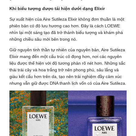
Khi biểu tượng được tái hiện dưới dạng Elixir
Sự xuất hiện của Aire Sutileza Elixir không đơn thuần là một
phiên bản có độ lưu hương cao hơn. Đây là cách LOEWE
nhìn lại một sáng tạo đã trở thành biểu tượng và khám phá
những chiều sâu mới bên trong nó.
Giữ nguyên tinh thần tự nhiên của nguyên bản, Aire Sutileza
Elixir mang đến một cấu trúc cô đọng hơn, nơi các nguyên
liệu được thể hiện với độ tương phản rõ nét hơn. Những sắc
thái trái cây và hoa trắng trở nên phong phú, sâu lắng và
giàu kết cấu hơn trên da, tạo nên trải nghiệm đầy cảm xúc
nhưng vẫn giữ được DNA thanh lịch vốn có của Aire Sutileza.