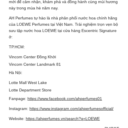
mới để cảm nhận, khám phá và đồng hành cùng mùi hương
này trong mùa hè năm nay.
AH Perfumes tự hào là nhà phân phối nước hoa chính hãng
của LOEWE Perfumes tại Việt Nam. Trải nghiệm trọn vẹn bộ
sưu tập nước hoa LOEWE tại cửa hàng Escentric Signature
ở:
TP.HCM:
Vincom Center Đồng Khởi
Vincom Center Landmark 81
Hà Nội:
Lotte Mall West Lake
Lotte Department Store
Fanpage:
https://www.facebook.com/ahperfumes01
Instagram:
https://www.instagram.com/ahperfumesofficial/
Website:
https://ahperfumes.vn/search?q=LOEWE