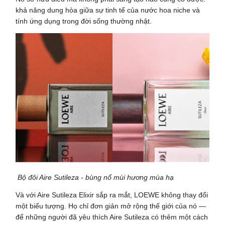
khả năng dung hòa giữa sự tinh tế của nước hoa niche và
tính ứng dụng trong đời sống thường nhật.
Bộ đôi Aire Sutileza - bùng nổ mùi hương mùa hạ
Và với Aire Sutileza Elixir sắp ra mắt, LOEWE không thay đổi
một biểu tượng. Họ chỉ đơn giản mở rộng thế giới của nó —
để những người đã yêu thích Aire Sutileza có thêm một cách