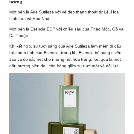
tượng
Một bên là Aire Sutileza với vẻ đẹp thanh thoát từ Lê, Hoa
Linh Lan và Hoa Nhài.
Một bên là Esencia EDP với chiều sâu của Thảo Mộc, Gỗ và
Da Thuộc.
Khi kết hợp, sự tươi sáng của Aire Sutileza làm mềm đi cấu
trúc nam tính của Esencia, trong khi Esencia bổ sung chiều
sâu và độ sắc nét cho những nốt hoa trắng. Kết quả là một
dấu hương hiện đại, cân bằng giữa sự tươi mát và nội lực.