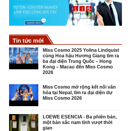
Tin tức mới
Miss Cosmo 2025 Yolina Lindquist
cùng Hoa hậu Hương Giang tìm ra
ba đại diện Trung Quốc – Hong
Kong – Macau đến Miss Cosmo
2026
Miss Cosmo mở rộng kết nối văn
hóa tại Nepal, tìm ra đại diện dự
Miss Cosmo 2026
LOEWE ESENCIA - Ba phiên bản,
một bản sắc nam tính vượt thời
gian