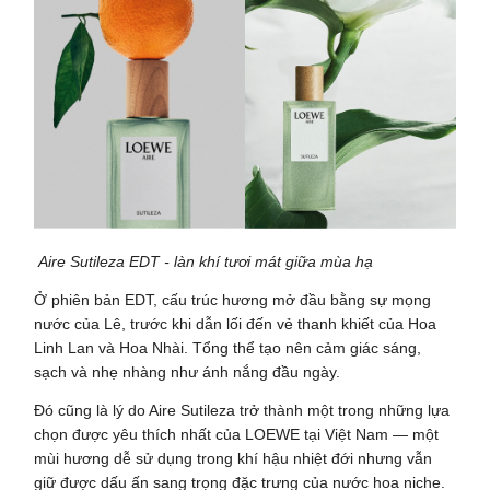
Aire Sutileza EDT - làn khí tươi mát giữa mùa hạ
Ở phiên bản EDT, cấu trúc hương mở đầu bằng sự mọng
nước của Lê, trước khi dẫn lối đến vẻ thanh khiết của Hoa
Linh Lan và Hoa Nhài. Tổng thể tạo nên cảm giác sáng,
sạch và nhẹ nhàng như ánh nắng đầu ngày.
Đó cũng là lý do Aire Sutileza trở thành một trong những lựa
chọn được yêu thích nhất của LOEWE tại Việt Nam — một
mùi hương dễ sử dụng trong khí hậu nhiệt đới nhưng vẫn
giữ được dấu ấn sang trọng đặc trưng của nước hoa niche.