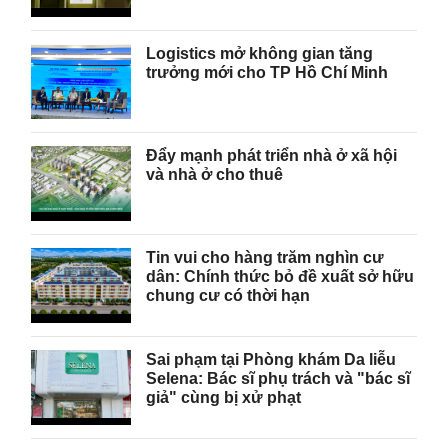
Logistics mở không gian tăng
trưởng mới cho TP Hồ Chí Minh
Đẩy mạnh phát triển nhà ở xã hội
và nhà ở cho thuê
Tin vui cho hàng trăm nghìn cư
dân: Chính thức bỏ đề xuất sở hữu
chung cư có thời hạn
Sai phạm tại Phòng khám Da liễu
Selena: Bác sĩ phụ trách và "bác sĩ
giả" cùng bị xử phạt