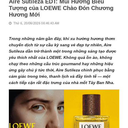
Aire Sutileza EDT: Mùi Hương Biểu
Tượng của LOEWE Chào Đón Chương
Hương Mới
Thứ 6, 20/06/2026 06:46:43 AM
Trong những năm gần đây, khi xu hướng hương thơm
chuyển dịch từ sự cầu kỳ sang vẻ đẹp tự nhiên, Aire
Sutileza dần trở thành một trong những sáng tạo được
yêu thích nhất của LOEWE. Không quá ồn ào, không
chạy theo những cấu trúc gourmand hay những hiệu
ứng gây chú ý tức thời, Aire Sutileza chinh phục bằng
cảm giác trong trẻo, thanh lịch và đầy tinh tế — một
cách tiếp cận rất đặc trưng của nhà mốt Tây Ban Nha.