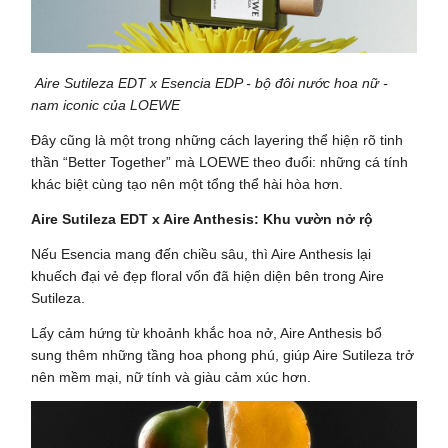
Aire Sutileza EDT x Esencia EDP - bộ đôi nước hoa nữ -
nam iconic của LOEWE
Đây cũng là một trong những cách layering thể hiện rõ tinh
thần “Better Together” mà LOEWE theo đuổi: những cá tính
khác biệt cùng tạo nên một tổng thể hài hòa hơn.
Aire Sutileza EDT x Aire Anthesis: Khu vườn nở rộ
Nếu Esencia mang đến chiều sâu, thì Aire Anthesis lại
khuếch đại vẻ đẹp floral vốn đã hiện diện bên trong Aire
Sutileza.
Lấy cảm hứng từ khoảnh khắc hoa nở, Aire Anthesis bổ
sung thêm những tầng hoa phong phú, giúp Aire Sutileza trở
nên mềm mại, nữ tính và giàu cảm xúc hơn.