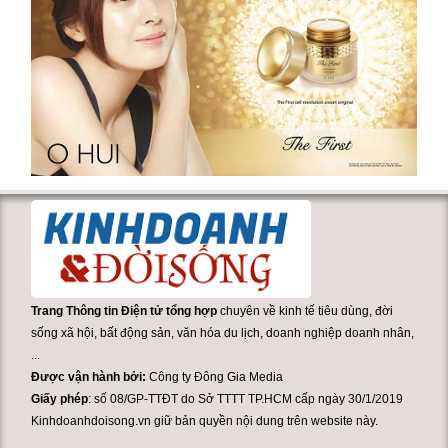
Trang Thông tin Điện tử tổng hợp
chuyên về kinh tế tiêu dùng, đời
sống xã hội, bất động sản, văn hóa du lịch, doanh nghiệp doanh nhân,
...
Được vận hành bởi:
Công ty Đông Gia Media
Giấy phép
: số 08/GP-TTĐT do Sở TTTT TP.HCM cấp ngày 30/1/2019
Kinhdoanhdoisong.vn giữ bản quyền nội dung trên website này.