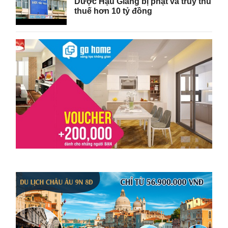
Dược Hậu Giang bị phạt và truy thu
thuế hơn 10 tỷ đồng