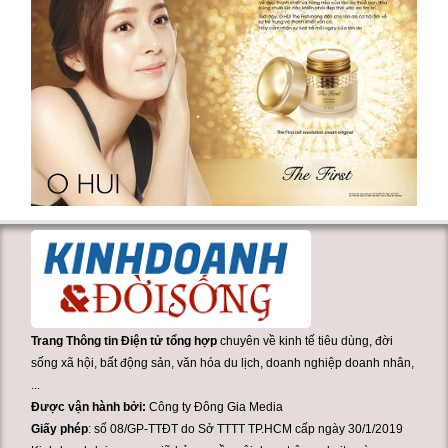
Trang Thông tin Điện tử tổng hợp
chuyên về kinh tế tiêu dùng, đời
sống xã hội, bất động sản, văn hóa du lịch, doanh nghiệp doanh nhân,
...
Được vận hành bởi:
Công ty Đông Gia Media
Giấy phép
: số 08/GP-TTĐT do Sở TTTT TP.HCM cấp ngày 30/1/2019