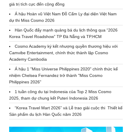
giá trị tích cực đến cộng đồng
Á hậu Hoàn vũ Việt Nam Đỗ Cẩm Ly đại diện Việt Nam
dự thi Miss Cosmo 2026
Hàn Quốc đẩy mạnh quảng bá du lịch thông qua “2026
Korea Travel Roadshow” TP Đà Nẵng và TP.HCM
Cosmo Academy ký kết nhượng quyền thương hiệu với
Camvibe Entertainment, chính thức thành lập Cosmo
Academy Cambodia
Á hậu 1 "Miss Universe Philippines 2020" chính thức kế
nhiệm Chelsea Fernandez trở thành "Miss Cosmo
Philippines 2026"
1 tuần công du tại Indonesia của Top 2 Miss Cosmo
2025, tham dự chung kết Puteri Indonesia 2026
“Korea Travel Mart 2026” và Lễ trao giải cuộc thi Thiết kế
Sản phẩm du lịch Hàn Quốc năm 2026