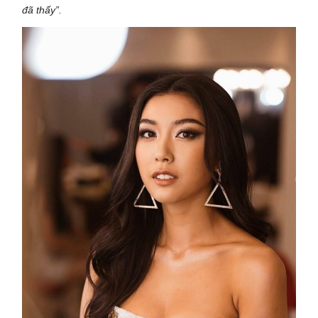
đã thấy”.