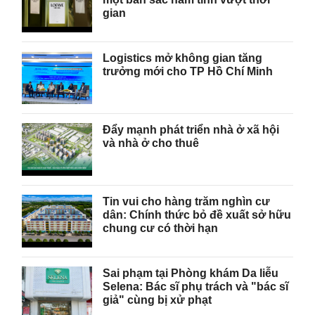
gian
Logistics mở không gian tăng
trưởng mới cho TP Hồ Chí Minh
Đẩy mạnh phát triển nhà ở xã hội
và nhà ở cho thuê
Tin vui cho hàng trăm nghìn cư
dân: Chính thức bỏ đề xuất sở hữu
chung cư có thời hạn
Sai phạm tại Phòng khám Da liễu
Selena: Bác sĩ phụ trách và "bác sĩ
giả" cùng bị xử phạt