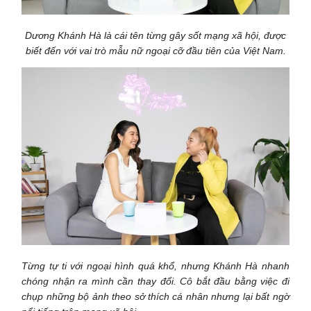
Dương Khánh Hà là cái tên từng gây sốt mạng xã hội, được
biết đến với vai trò mẫu nữ ngoại cỡ đầu tiên của Việt Nam.
Từng tự ti với ngoại hình quá khổ, nhưng Khánh Hà nhanh
chóng nhận ra mình cần thay đổi. Cô bắt đầu bằng việc đi
chụp những bộ ảnh theo sở thích cá nhân nhưng lại bất ngờ