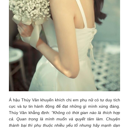
Á hậu Thúy Vân khuyến khích chị em phụ nữ có tư duy tích
cực và tự tin hành động để đạt những gì mình xứng đáng.
Thúy Vân khẳng định:
“Không có thời gian nào là thích hợp
cả. Quan trọng là mình muốn và quyết tâm làm. Chuyện
thành bại thì phụ thuộc nhiều yếu tố nhưng hãy mạnh dạn