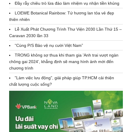
Đầy rẫy chiêu trò lừa đảo làm nhiệm vụ nhận tiền khủng
LOEWE Botanical Rainbow: Tứ hương lan tỏa vẻ đẹp
thiên nhiên
Lễ Xuất Phát Chương Trình Thư Viện 2030 Lần Thứ 15 –
Caravan 2030 lần 33
“Cùng P/S Bảo vệ nụ cười Việt Nam”
TRONG không sợ thua khi tham gia 'Anh trai vượt ngàn
chông gai 2024', khẳng định sẽ mang hình ảnh mới đến
chương trình
"Làm việc lưu động", giải pháp giúp TP.HCM cải thiện
chất lượng cuộc sống?