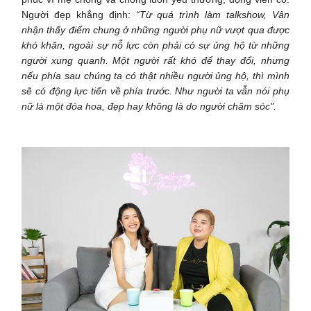
Người đẹp khẳng định:
“Từ quá trình làm talkshow, Vân
nhận thấy điểm chung ở những người phụ nữ vượt qua được
khó khăn, ngoài sự nỗ lực còn phải có sự ủng hộ từ những
người xung quanh. Một người rất khó để thay đổi, nhưng
nếu phía sau chúng ta có thật nhiều người ủng hộ, thì mình
sẽ có động lực tiến về phía trước. Như người ta vẫn nói phụ
nữ là một đóa hoa, đẹp hay không là do người chăm sóc".