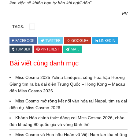
làm việc sẽ khiến bạn tự hào khi nghĩ đến”.
PV
TAGS:
FACEBOOK
TWITTER
GOOGLE+
LINKEDIN
TUMBLR
PINTEREST
MAIL
Bài viết cùng danh mục
Miss Cosmo 2025 Yolina Lindquist cùng Hoa hậu Hương
Giang tìm ra ba đại diện Trung Quốc – Hong Kong – Macau
đến Miss Cosmo 2026
Miss Cosmo mở rộng kết nối văn hóa tại Nepal, tìm ra đại
diện dự Miss Cosmo 2026
Khánh Hòa chính thức đăng cai Miss Cosmo 2026, chào
đón khoảng 90 quốc gia và vùng lãnh thổ
Miss Cosmo và Hoa hậu Hoàn vũ Việt Nam lan tỏa những