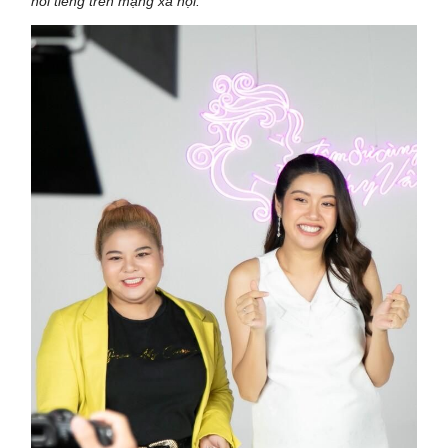
nổi tiếng trên mạng xã hội.