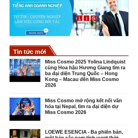
Tin tức mới
Miss Cosmo 2025 Yolina Lindquist
cùng Hoa hậu Hương Giang tìm ra
ba đại diện Trung Quốc – Hong
Kong – Macau đến Miss Cosmo
2026
Miss Cosmo mở rộng kết nối văn
hóa tại Nepal, tìm ra đại diện dự
Miss Cosmo 2026
LOEWE ESENCIA - Ba phiên bản,
một bản sắc nam tính vượt thời