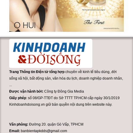
Trang Thông tin Điện tử tổng hợp
chuyên về kinh tế tiêu dùng, đời
sống xã hội, bất động sản, văn hóa du lịch, doanh nghiệp doanh nhân,
...
Được vận hành bởi:
Công ty Đông Gia Media
Giấy phép
: số 08/GP-TTĐT do Sở TTTT TP.HCM cấp ngày 30/1/2019
Kinhdoanhdoisong.vn giữ bản quyền nội dung trên website này.
Văn phòng:
Đường 20. quận Gò Vấp, TPHCM
Email:
banbientapkdds@gmail.com