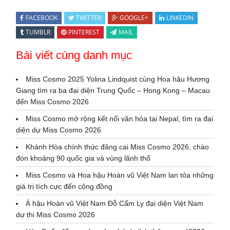
FACEBOOK
TWITTER
GOOGLE+
LINKEDIN
TUMBLR
PINTEREST
MAIL
Bài viết cùng danh mục
Miss Cosmo 2025 Yolina Lindquist cùng Hoa hậu Hương
Giang tìm ra ba đại diện Trung Quốc – Hong Kong – Macau
đến Miss Cosmo 2026
Miss Cosmo mở rộng kết nối văn hóa tại Nepal, tìm ra đại
diện dự Miss Cosmo 2026
Khánh Hòa chính thức đăng cai Miss Cosmo 2026, chào
đón khoảng 90 quốc gia và vùng lãnh thổ
Miss Cosmo và Hoa hậu Hoàn vũ Việt Nam lan tỏa những
giá trị tích cực đến cộng đồng
Á hậu Hoàn vũ Việt Nam Đỗ Cẩm Ly đại diện Việt Nam
dự thi Miss Cosmo 2026