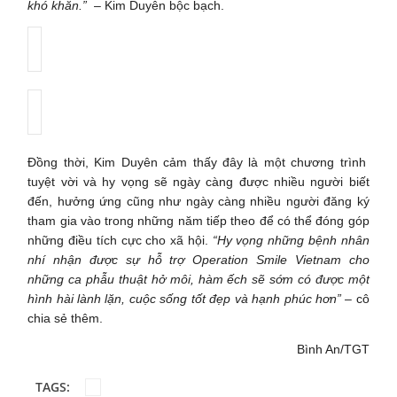
khó khăn.”
– Kim Duyên bộc bạch.
Đồng thời, Kim Duyên cảm thấy đây là một chương trình
tuyệt vời và hy vọng sẽ ngày càng được nhiều người biết
đến, hưởng ứng cũng như ngày càng nhiều người đăng ký
tham gia vào trong những năm tiếp theo để có thể đóng góp
những điều tích cực cho xã hội.
“Hy vọng những bệnh nhân
nhí nhận được sự hỗ trợ Operation Smile Vietnam cho
những ca phẫu thuật hở môi, hàm ếch sẽ sớm có được một
hình hài lành lặn, cuộc sống tốt đẹp và hạnh phúc hơn” –
cô
chia sẻ thêm.
Bình An/TGT
TAGS: