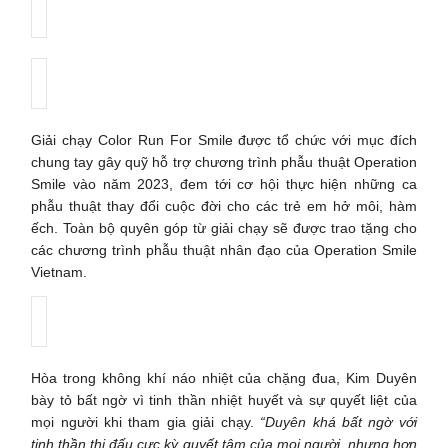
Giải chạy Color Run For Smile được tổ chức với mục đích
chung tay gây quỹ hỗ trợ chương trình phẫu thuật Operation
Smile vào năm 2023, đem tới cơ hội thực hiện những ca
phẫu thuật thay đổi cuộc đời cho các trẻ em hở môi, hàm
ếch. Toàn bộ quyên góp từ giải chạy sẽ được trao tặng cho
các chương trình phẫu thuật nhân đạo của Operation Smile
Vietnam.
Hòa trong không khí náo nhiệt của chặng đua, Kim Duyên
bày tỏ bất ngờ vì tinh thần nhiệt huyết và sự quyết liệt của
mọi người khi tham gia giải chạy.
“Duyên khá bất ngờ với
tinh thần thi đấu cực kỳ quyết tâm của mọi người, nhưng hơn