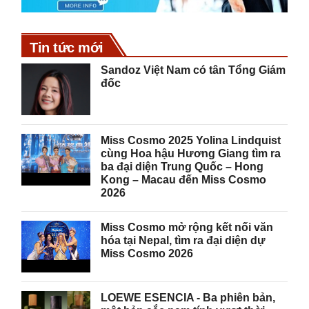
Tin tức mới
Sandoz Việt Nam có tân Tổng Giám
đốc
Miss Cosmo 2025 Yolina Lindquist
cùng Hoa hậu Hương Giang tìm ra
ba đại diện Trung Quốc – Hong
Kong – Macau đến Miss Cosmo
2026
Miss Cosmo mở rộng kết nối văn
hóa tại Nepal, tìm ra đại diện dự
Miss Cosmo 2026
LOEWE ESENCIA - Ba phiên bản,