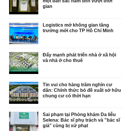
một bản sắc nam tính vượt thời
gian
Logistics mở không gian tăng
trưởng mới cho TP Hồ Chí Minh
Đẩy mạnh phát triển nhà ở xã hội
và nhà ở cho thuê
Tin vui cho hàng trăm nghìn cư
dân: Chính thức bỏ đề xuất sở hữu
chung cư có thời hạn
Sai phạm tại Phòng khám Da liễu
Selena: Bác sĩ phụ trách và "bác sĩ
giả" cùng bị xử phạt