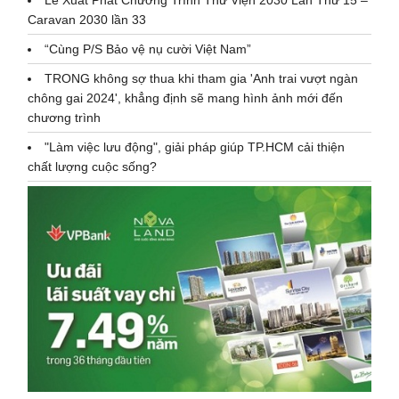
Caravan 2030 lần 33
“Cùng P/S Bảo vệ nụ cười Việt Nam”
TRONG không sợ thua khi tham gia 'Anh trai vượt ngàn
chông gai 2024', khẳng định sẽ mang hình ảnh mới đến
chương trình
"Làm việc lưu động", giải pháp giúp TP.HCM cải thiện
chất lượng cuộc sống?