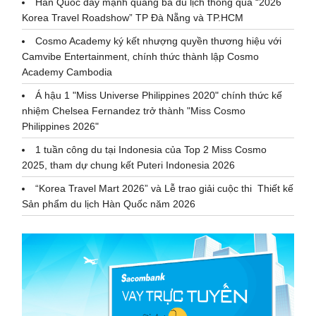
Hàn Quốc đẩy mạnh quảng bá du lịch thông qua “2026
Korea Travel Roadshow” TP Đà Nẵng và TP.HCM
Cosmo Academy ký kết nhượng quyền thương hiệu với
Camvibe Entertainment, chính thức thành lập Cosmo
Academy Cambodia
Á hậu 1 "Miss Universe Philippines 2020" chính thức kế
nhiệm Chelsea Fernandez trở thành "Miss Cosmo
Philippines 2026"
1 tuần công du tại Indonesia của Top 2 Miss Cosmo
2025, tham dự chung kết Puteri Indonesia 2026
“Korea Travel Mart 2026” và Lễ trao giải cuộc thi Thiết kế
Sản phẩm du lịch Hàn Quốc năm 2026