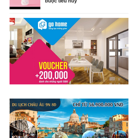
buộc tiêu hủy