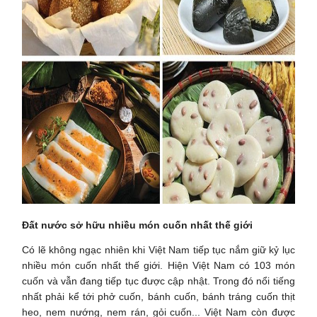
Đất nước sở hữu nhiều món cuốn nhất thế giới
Có lẽ không ngạc nhiên khi Việt Nam tiếp tục nắm giữ kỷ lục
nhiều món cuốn nhất thế giới. Hiện Việt Nam có 103 món
cuốn và vẫn đang tiếp tục được cập nhật. Trong đó nổi tiếng
nhất phải kể tới phở cuốn, bánh cuốn, bánh tráng cuốn thịt
heo, nem nướng, nem rán, gỏi cuốn... Việt Nam còn được