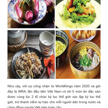
Như vậy, với sự công nhận từ WorldKings năm 2020 và giờ
đây là WRA, lần đầu tiên Việt Nam có tới 5 món ăn đặc sản
được cùng lúc 2 tổ chức kỷ lục thế giới xác lập kỷ lục thế
giới, trở thành niềm tự hào cho mỗi người dân trong nước và
cộng đồng người Việt trên toàn cầu.