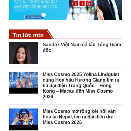
Tin tức mới
Sandoz Việt Nam có tân Tổng Giám
đốc
Miss Cosmo 2025 Yolina Lindquist
cùng Hoa hậu Hương Giang tìm ra
ba đại diện Trung Quốc – Hong
Kong – Macau đến Miss Cosmo
2026
Miss Cosmo mở rộng kết nối văn
hóa tại Nepal, tìm ra đại diện dự
Miss Cosmo 2026